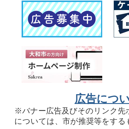
広告につ
※バナー広告及びそのリンク先
については、市が推奨等をする