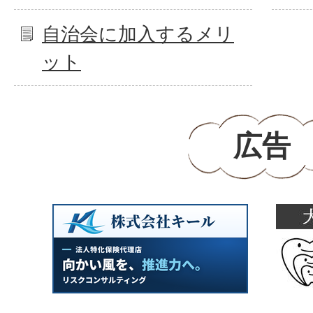
自治会に加入するメリ
ット
広告