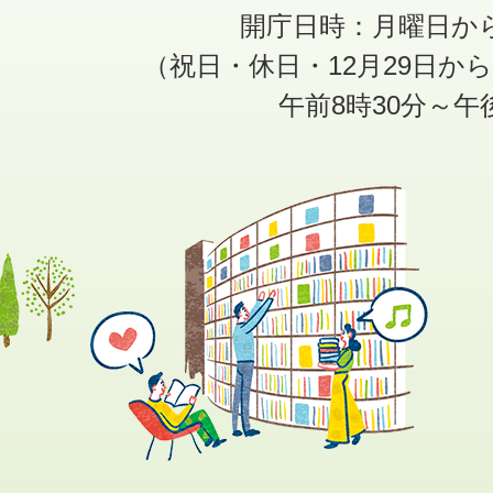
開庁日時：月曜日か
（祝日・休日・12月29日か
午前8時30分～午