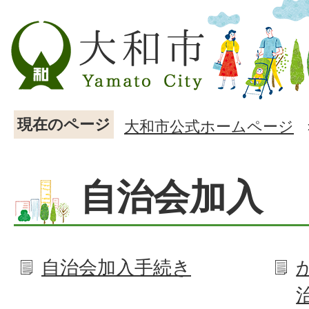
現在のページ
大和市公式ホームページ
自治会加入
自治会加入手続き