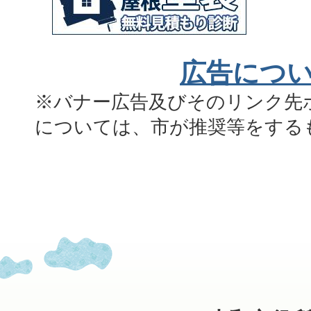
広告につ
※バナー広告及びそのリンク先
については、市が推奨等をする