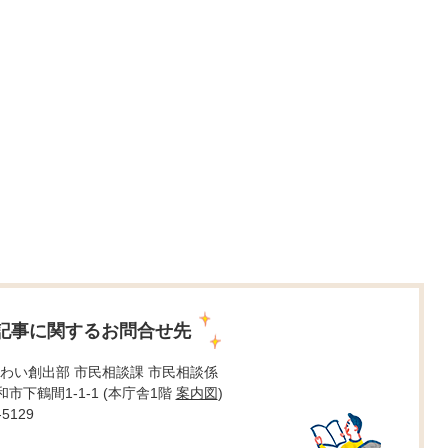
記事に関するお問合せ先
わい創出部 市民相談課 市民相談係
大和市下鶴間1-1-1 (本庁舎1階
案内図
)
5129