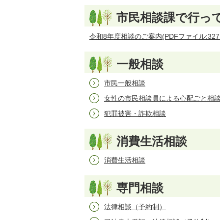
市民相談課で行っ
令和8年度相談のご案内(PDFファイル:327.
一般相談
市民一般相談
女性の市民相談員による心配ごと相
犯罪被害・詐欺相談
消費生活相談
消費生活相談
専門相談
法律相談（予約制）