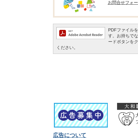
お問合せフォー
PDFファイルを閲
す。お持ちでない方
ードボタンを
ください。
広告について