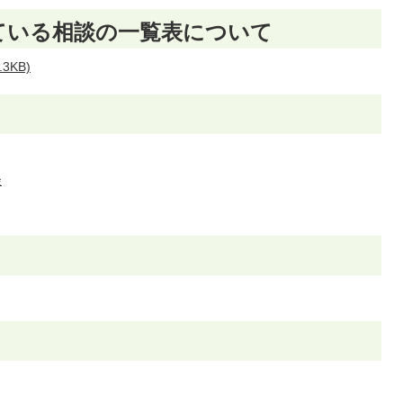
ている相談の一覧表について
3KB)
談