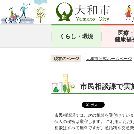
医療
くらし・環境
健康福
現在のページ
大和市公式ホームページ
市民相談課で実
市民相談課では、次の相談を受付けていま
個人の秘密は厳守します。 ご利用いただ
相談はすべて無料ですが、通話料や交通費