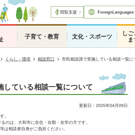
閲覧支援
・
しご
子育て・教育
文化・スポーツ
祉
ま
くらし・環境
相談窓口
市民相談課で実施している相談一覧に
施している相談一覧について
更新日：2025年04月09日
す。
けるのは、大和市に在住・在勤・在学の方です。
等は相談者自身がご負担ください。