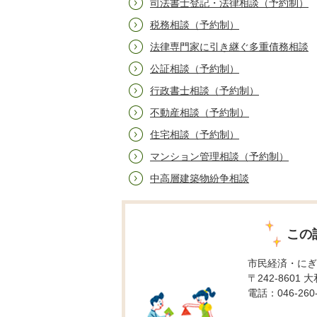
司法書士登記・法律相談（予約制）
税務相談（予約制）
法律専門家に引き継ぐ多重債務相談
公証相談（予約制）
行政書士相談（予約制）
不動産相談（予約制）
住宅相談（予約制）
マンション管理相談（予約制）
中高層建築物紛争相談
この
市民経済・にぎ
〒242-8601 
電話：046-260-