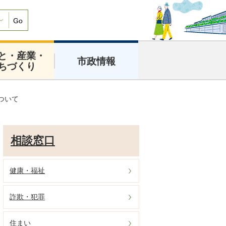
Go
と・産業・
市政情報
ちづくり
ついて
相談窓口
健康・福祉
詐欺・犯罪
住まい