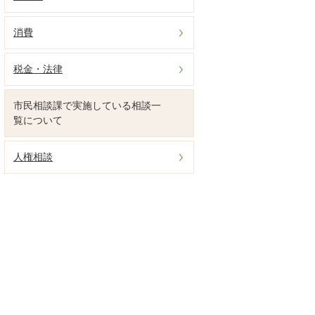
消費
税金・法律
市民相談課で実施している相談一
覧について
人権相談