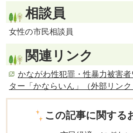
相談員
女性の市民相談員
関連リンク
かながわ性犯罪・性暴力被害者
ター「かならいん」（外部リンク
この記事に関する