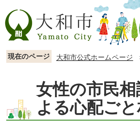
現在のページ
大和市公式ホームページ
女性の市民相
よる心配ごと