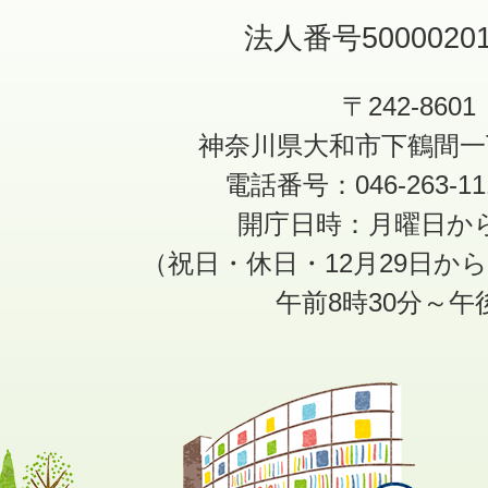
法人番号50000201
〒242-8601
神奈川県大和市下鶴間一
電話番号：046-263-1
開庁日時：月曜日か
（祝日・休日・12月29日か
午前8時30分～午