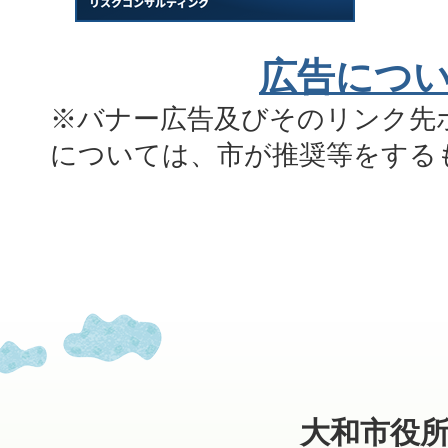
広告につ
※バナー広告及びそのリンク先
については、市が推奨等をする
大和市役