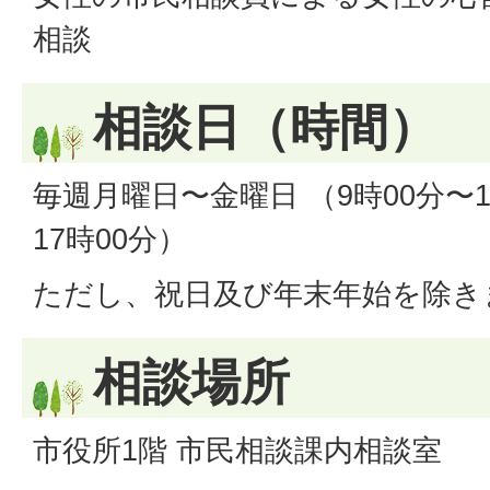
相談
相談日（時間）
毎週月曜日〜金曜日 （9時00分〜12
17時00分）
ただし、祝日及び年末年始を除き
相談場所
市役所1階 市民相談課内相談室