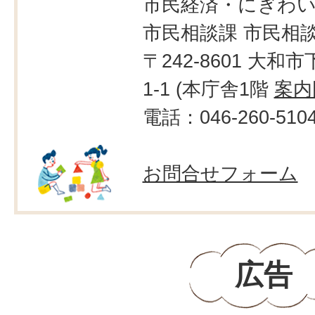
市民経済・にぎわ
市民相談課 市民相
〒242-8601 大和市
1-1 (本庁舎1階
案内
電話：046-260-510
お問合せフォーム
広告