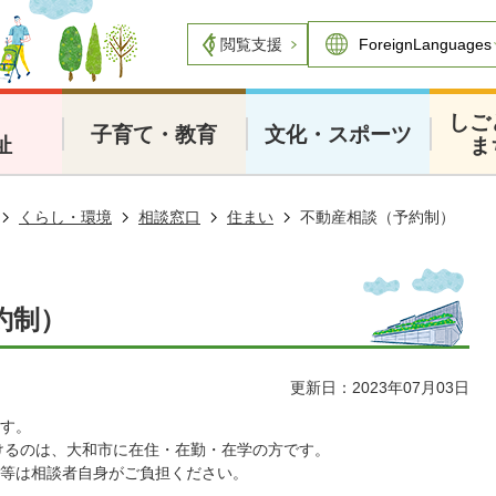
閲覧支援
・
しご
子育て・教育
文化・スポーツ
祉
ま
くらし・環境
相談窓口
住まい
不動産相談（予約制）
約制）
更新日：2023年07月03日
す。
けるのは、大和市に在住・在勤・在学の方です。
等は相談者自身がご負担ください。