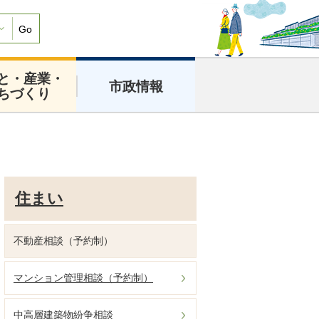
Go
と・産業・
市政情報
ちづくり
住まい
不動産相談（予約制）
マンション管理相談（予約制）
中高層建築物紛争相談