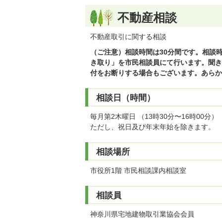
不動産相談
不動産取引に関する相談
（ご注意）相談時間は30分間です。相談
き取り」を市民相談員にて行います。聞き
付をお断りする場合もございます。あらか
相談日（時間）
毎月第2木曜日 （13時30分〜16時00分）
ただし、祝日及び年末年始を除きます。
相談場所
市役所1階 市民相談課内相談室
相談員
神奈川県宅地建物取引業協会会員