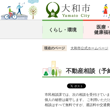
医療
くらし・環境
健康福
現在のページ
大和市公式ホームページ
不動産相談（予
市民相談課では、次の相談を受付けていま
個人の秘密は厳守します。 ご利用いただ
相談はすべて無料ですが、通話料や交通費