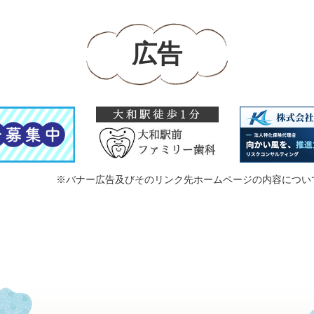
広告
※バナー広告及びそのリンク先ホームページの内容につい