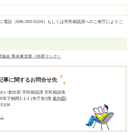
電話（046-260-5104）もしくは市民相談課へのご来庁によりご
業協会 県央東支部（外部リンク）
記事に関するお問合せ先
わい創出部 市民相談課 市民相談係
大和市下鶴間1-1-1 (本庁舎1階
案内図
)
5104
ム