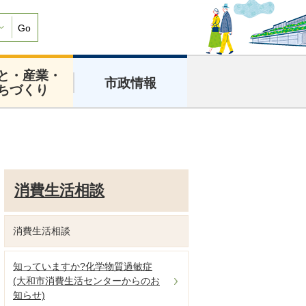
Go
と・産業・
市政情報
ちづくり
消費生活相談
消費生活相談
知っていますか?化学物質過敏症
(大和市消費生活センターからのお
知らせ)