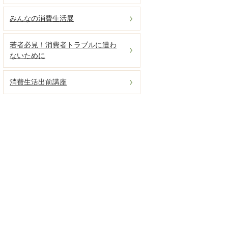
みんなの消費生活展
若者必見！消費者トラブルに遭わ
ないために
消費生活出前講座