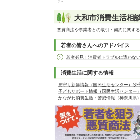
す。
大和市消費生活相
悪質商法や事業者との取引・契約に関する
若者の皆さんへのアドバイス
若者必見！消費者トラブルに遭わな
消費生活に関する情報
見守り新鮮情報（国民生活センター）(外
子どもサポート情報（国民生活センター）
かながわ消費生活・警戒情報（神奈川県）