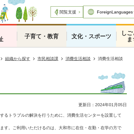
閲覧支援
・
しご
子育て・教育
文化・スポーツ
祉
ま
組織から探す
市民相談課
消費生活相談
消費生活相談
更新日：2024年01月05日
するトラブルの解決を行うために、消費生活センターを設置して
ます。ご利用いただけるのは、大和市に在住・在勤・在学の方で