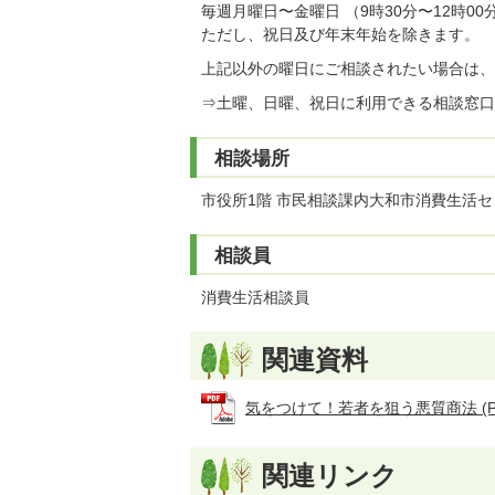
毎週月曜日〜金曜日 （9時30分〜12時00分
ただし、祝日及び年末年始を除きます。
上記以外の曜日にご相談されたい場合は、
⇒土曜、日曜、祝日に利用できる相談窓口
相談場所
市役所1階 市民相談課内大和市消費生活
相談員
消費生活相談員
関連資料
気をつけて！若者を狙う悪質商法 (PDF
関連リンク