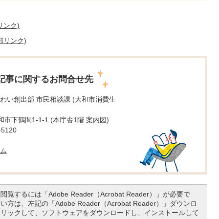
リンク)
部リンク)
記事に関するお問合せ先
わい創出部 市民相談課 (大和市消費生
大和市下鶴間1-1-1 (本庁舎1階
案内図
)
5120
ム
覧するには「Adobe Reader（Acrobat Reader）」が必要で
は、左記の「Adobe Reader（Acrobat Reader）」ダウンロ
クリックして、ソフトウェアをダウンロードし、インストールして