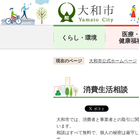
医療
くらし・環境
健康福
現在のページ
大和市公式ホームページ
消費生活相談
大和市では、消費者と事業者との取引に関
います。
相談はすべて無料で、個人の秘密は厳守し