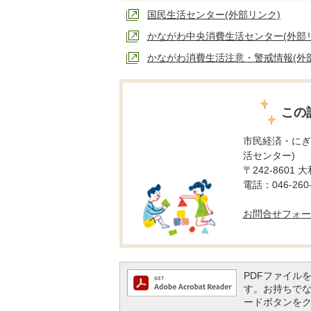
国民生活センター(外部リンク)
かながわ中央消費生活センター(外部
かながわ消費生活注意・警戒情報(外
この
市民経済・にぎ
活センター)
〒242-8601 
電話：046-260-
お問合せフォー
PDFファイルを閲
す。お持ちでない方
ードボタンを