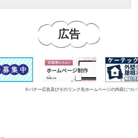
広告
※バナー広告及びそのリンク先ホームページの内容につい