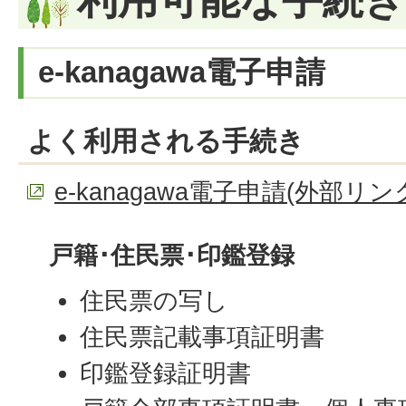
e-kanagawa電子申請
よく利用される手続き
e-kanagawa電子申請(外部リン
戸籍･住民票･印鑑登録
住民票の写し
住民票記載事項証明書
印鑑登録証明書