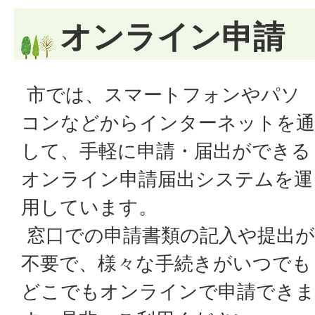
オンライン申請
市では、スマートフォンやパソ
コンなどからインターネットを通
して、手軽に申請・届出ができる
オンライン申請届出システムを運
用しています。
窓口での申請書類の記入や提出が
不要で、様々な手続きがいつでも
どこでもオンラインで申請できま