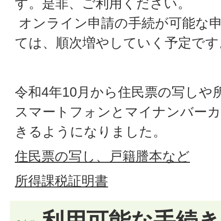
す。是非、ご利用ください。
オンライン申請の手続が可能な
ては、順次増やしていく予定です
令和4年10月から住民票の写しや
スマートフォンとマイナンバーカ
きるようになりました。
住民票の写し、戸籍謄本など
所得課税証明書
利用可能な手続き