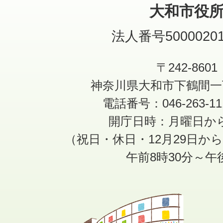
大和市役
法人番号50000201
〒242-8601
神奈川県大和市下鶴間一
電話番号：046-263-1
開庁日時：月曜日か
（祝日・休日・12月29日か
午前8時30分～午