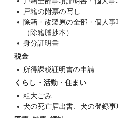
戸籍全部事項証明書・個人
戸籍の附票の写し
除籍・改製原の全部・個人事
（除籍謄抄本）
身分証明書
税金
所得課税証明書の申請
くらし・活動・住まい
粗大ごみ
犬の死亡届出書、犬の登録事