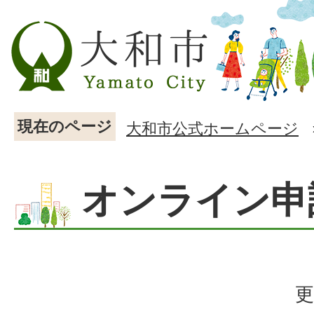
現在のページ
大和市公式ホームページ
オンライン申
更