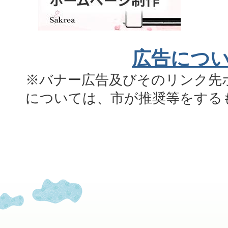
広告につ
※バナー広告及びそのリンク先
については、市が推奨等をする