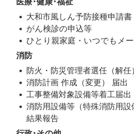
医療･健康･福祉
大和市風しん予防接種申請書
がん検診の申込等
ひとり親家庭・いつでもメー
消防
防火・防災管理者選任（解任
消防計画 作成（変更） 届出
工事整備対象設備等着工届出
消防用設備等（特殊消防用設
結果報告
行政･その他