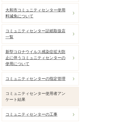
大和市コミュニティセンター使用
料減免について
コミュニティセンター証紙取扱店
一覧
新型コロナウイルス感染症拡大防
止に伴うコミュニティセンターの
使用について
コミュニティセンターの指定管理
コミュニティセンター使用者アン
ケート結果
コミュニティセンターの工事