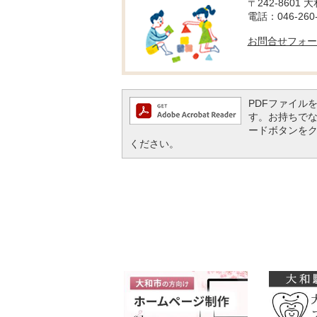
〒242-8601 
電話：046-260-
お問合せフォー
PDFファイルを閲
す。お持ちでない方
ードボタンを
ください。