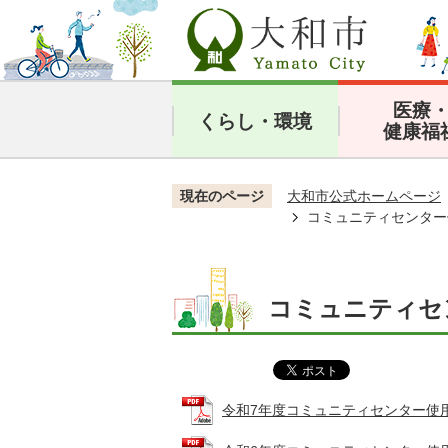
医療
くらし・環境
健康福
現在のページ
大和市公式ホームページ
コミュニティセンター
コミュニティセ
令和7年度コミュニティセンター使用者ア