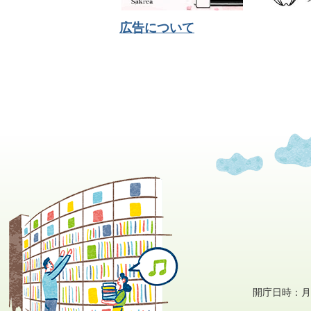
広告について
開庁日時：月