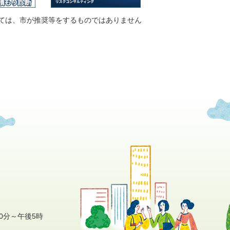
ては、市が推奨等をするものではありません
0分～午後5時