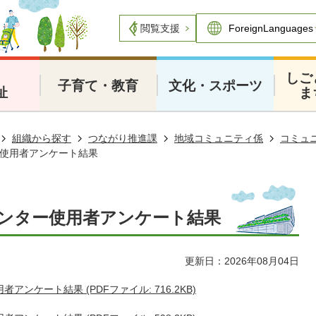
閲覧支援
・
しご
子育て・教育
文化・スポーツ
祉
ま
組織から探す
つながり推進課
地域コミュニティ係
コミュ
使用者アンケート結果
ンター使用者アンケート結果
更新日：2026年08月04日
ンケート結果 (PDFファイル: 716.2KB)