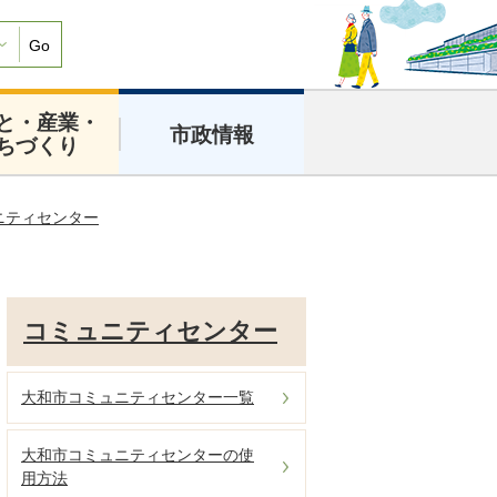
Go
と・産業・
市政情報
ちづくり
ニティセンター
コミュニティセンター
大和市コミュニティセンター一覧
大和市コミュニティセンターの使
用方法