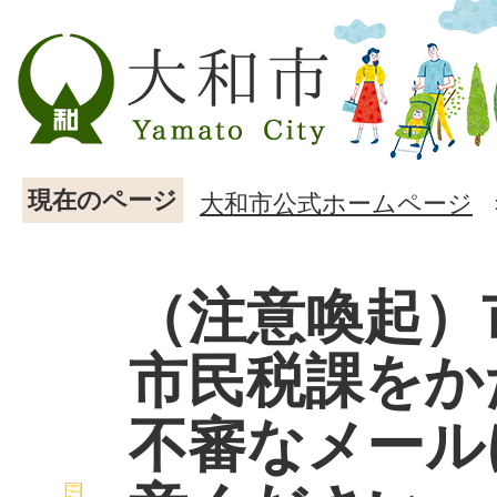
現在のページ
大和市公式ホームページ
（注意喚起）
市民税課をか
不審なメール