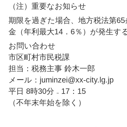
（注）重要なお知らせ
期限を過ぎた場合、地方税法第6
金（年利最大14．6％）が発生す
お問い合わせ
市区町村市民税課
担当：税務主事 鈴木一郎
メール：juminzei@xx-city.lg.jp
平日 8時30分 ₋ 17：15
（不年末年始を除く）