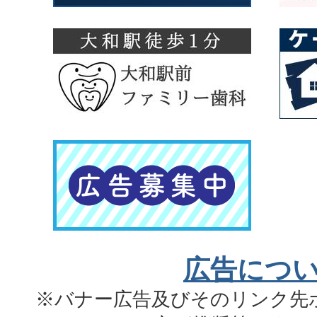
広告につ
※バナー広告及びそのリンク先