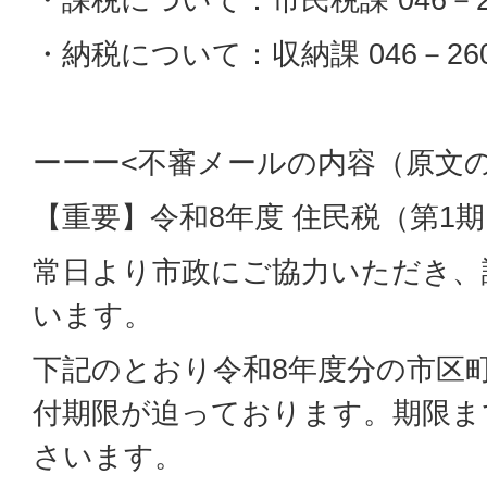
・納税について：収納課 046－260
ーーー<不審メールの内容（原文
【重要】令和8年度 住民税（第1
常日より市政にご協力いただき、
います。
下記のとおり令和8年度分の市区
付期限が迫っております。期限ま
さいます。