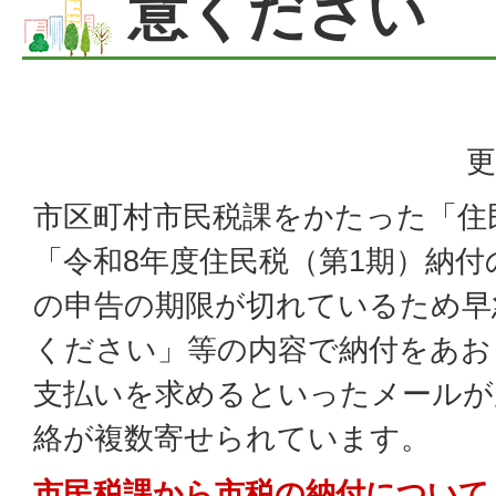
意ください
更
市区町村市民税課をかたった「住
「令和8年度住民税（第1期）納
の申告の期限が切れているため早
ください」等の内容で納付をあおり
支払いを求めるといったメールが
絡が複数寄せられています。
市民税課から市税の納付について