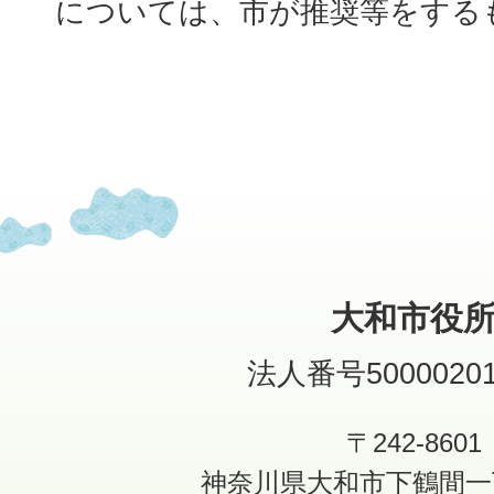
については、市が推奨等をする
大和市役
法人番号50000201
〒242-8601
神奈川県大和市下鶴間一