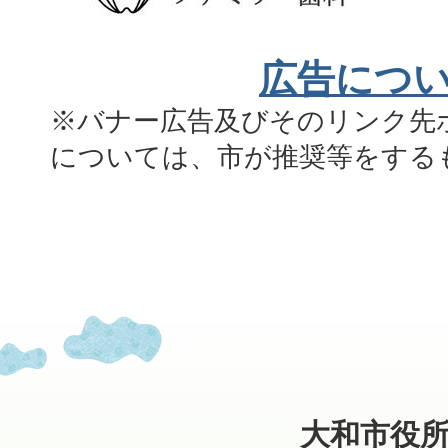
広告につ
※バナー広告及びそのリンク先
については、市が推奨等をする
大和市役