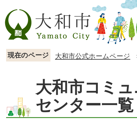
現在のページ
大和市公式ホームページ
大和市コミュ
センター一覧