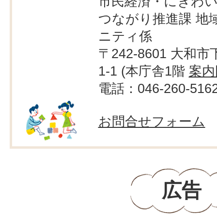
市民経済・にぎわ
つながり推進課 地
ニティ係
〒242-8601 大和市
1-1 (本庁舎1階
案内
電話：046-260-516
お問合せフォーム
広告