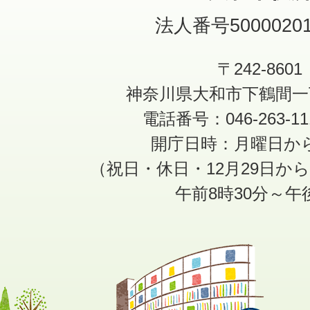
法人番号50000201
〒242-8601
神奈川県大和市下鶴間一
電話番号：046-263-1
開庁日時：月曜日か
（祝日・休日・12月29日か
午前8時30分～午