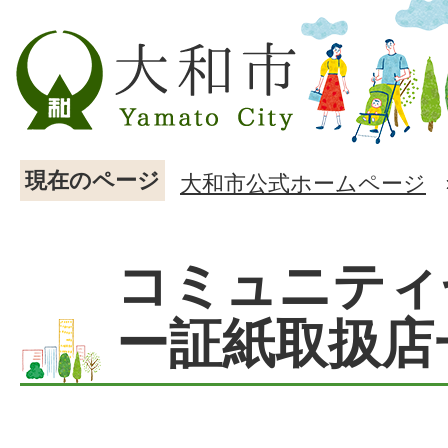
現在のページ
大和市公式ホームページ
コミュニティ
ー証紙取扱店