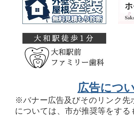
広告につ
※バナー広告及びそのリンク先
については、市が推奨等をする