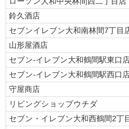
ローソン大和中央林間西二丁目店
鈴久酒店
セブンイレブン大和南林間7丁目
山形屋酒店
セブン-イレブン大和鶴間駅東口
セブン-イレブン大和鶴間駅西口
守屋商店
リビングショップウチダ
セブン・イレブン大和西鶴間2丁