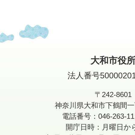
大和市役
法人番号50000201
〒242-8601
神奈川県大和市下鶴間一
電話番号：046-263-1
開庁日時：月曜日か