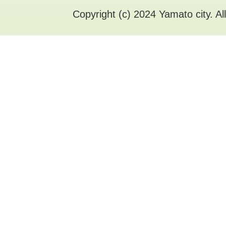
Copyright (c) 2024 Yamato city. Al