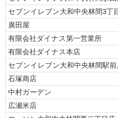
セブンイレブン大和中央林間3丁
廣田屋
有限会社ダイナス第一営業所
有限会社ダイナス本店
セブンイレブン大和中央林間駅前
石塚商店
中村ガーデン
広瀬米店