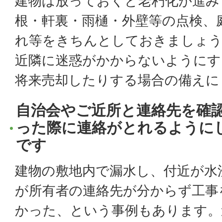
建物は放っておくと老朽化が進み
根・軒裏・雨樋・外壁等の点検、
れ等をきちんとしておきましょ
近隣に迷惑がかからないようにす
将来売却したりする場合の備えに
自治会やご近所と連絡先を確
った際に連絡がとれるように
です
建物の敷地内で漏水し、付近が水
が所有者の連絡先が分からず工事
かった、という事例もあります。