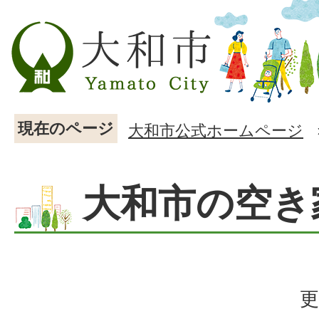
現在のページ
大和市公式ホームページ
大和市の空き
更