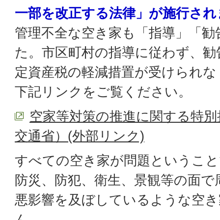
一部を改正する法律」が施行され
管理不全な空き家も「指導」「勧
た。市区町村の指導に従わず、勧
定資産税の軽減措置が受けられな
下記リンクをご覧ください。
空家等対策の推進に関する特別
交通省）(外部リンク)
すべての空き家が問題ということ
防災、防犯、衛生、景観等の面で
悪影響を及ぼしているような空き
ん。