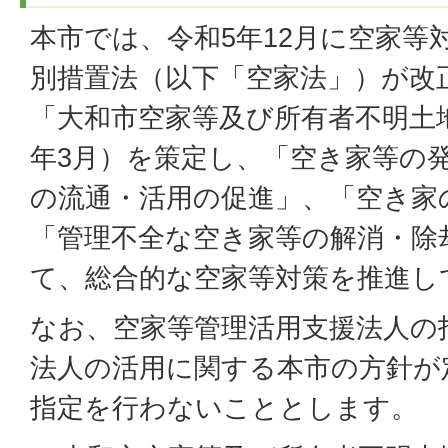
本市では、令和5年12月に空家等
別措置法（以下「空家法」）が改
「大和市空家等及び所有者不明土
年3月）を策定し、「空き家等の
の流通・活用の促進」、「空き家
「管理不全な空き家等の解消・除
て、総合的な空家等対策を推進し
なお、空家等管理活用支援法人の
法人の活用に関する本市の方針が
指定を行わないこととします。