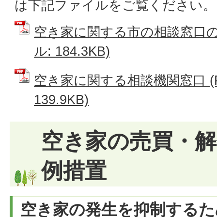
は下記ファイルをご覧ください。
空き家に関する市の相談窓口のご
ル: 184.3KB)
空き家に関する相談機関窓口 (
139.9KB)
空き家の売買・解
例措置
空き家の発生を抑制するた