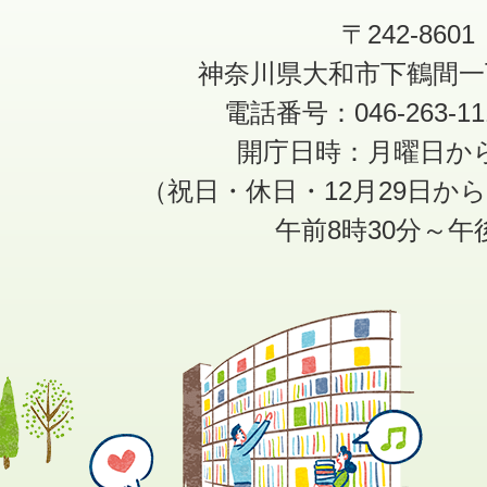
〒242-8601
神奈川県大和市下鶴間一
電話番号：046-263-1
開庁日時：月曜日か
（祝日・休日・12月29日か
午前8時30分～午