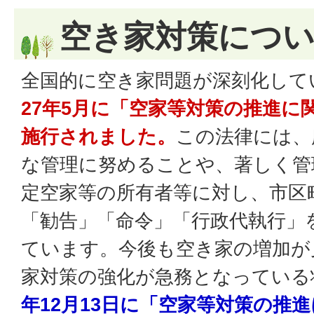
空き家対策につ
全国的に空き家問題が深刻化して
27年5月に「空家等対策の推進に
施行されました。
この法律には、
な管理に努めることや、著しく管
定空家等の所有者等に対し、市区
「勧告」「命令」「行政代執行」
ています。今後も空き家の増加が
家対策の強化が急務となっている
年12月13日に「空家等対策の推