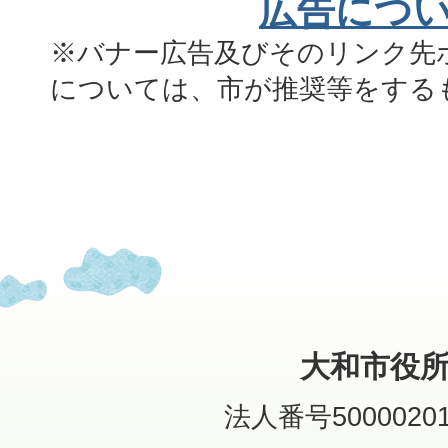
広告につ
※バナー広告及びそのリンク先
については、市が推奨等をする
大和市役
法人番号50000201