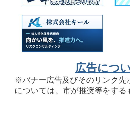
広告につ
※バナー広告及びそのリンク先
については、市が推奨等をする