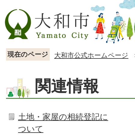
現在のページ
大和市公式ホームページ
関連情報
土地・家屋の相続登記に
ついて