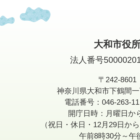
大和市役
法人番号50000201
〒242-8601
神奈川県大和市下鶴間一
電話番号：046-263-1
開庁日時：月曜日か
（祝日・休日・12月29日か
午前8時30分～午