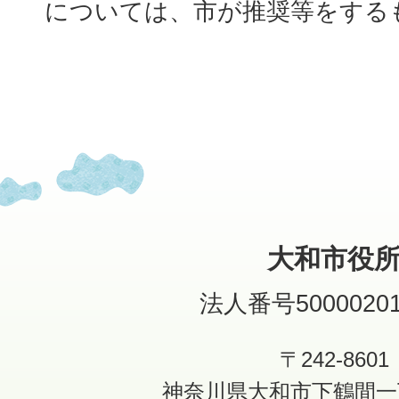
については、市が推奨等をする
大和市役
法人番号50000201
〒242-8601
神奈川県大和市下鶴間一