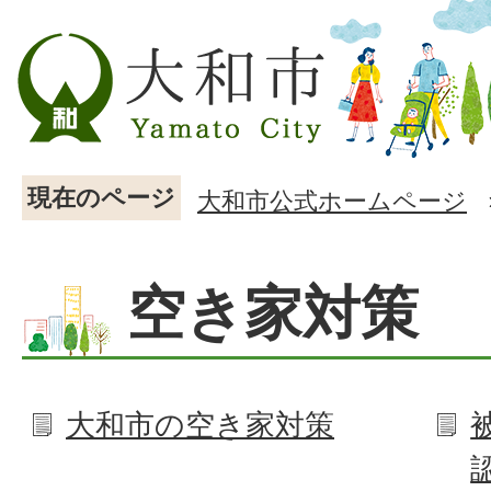
現在のページ
大和市公式ホームページ
空き家対策
大和市の空き家対策