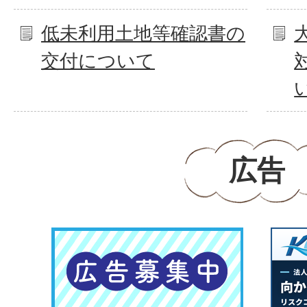
低未利用土地等確認書の
交付について
広告