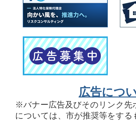
広告につ
※バナー広告及びそのリンク先
については、市が推奨等をする