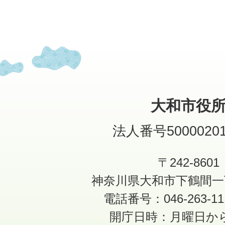
大和市役
法人番号50000201
〒242-8601
神奈川県大和市下鶴間一
電話番号：046-263-1
開庁日時：月曜日か