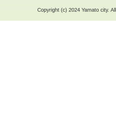
Copyright (c) 2024 Yamato city. Al