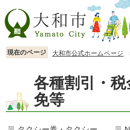
現在のページ
大和市公式ホームページ
各種割引・税
免等
タクシー券・タクシー