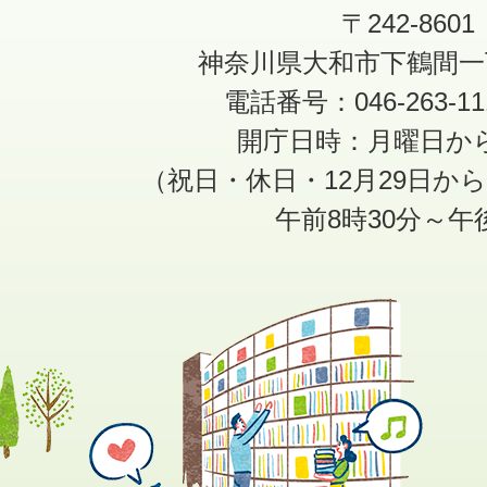
〒242-8601
神奈川県大和市下鶴間一
電話番号：046-263-1
開庁日時：月曜日か
（祝日・休日・12月29日か
午前8時30分～午