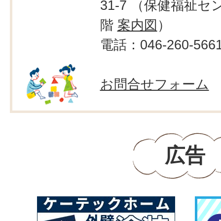
31-7 （保健福祉セ
階
案内図
）
電話：046-260-566
お問合せフォーム
広告