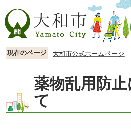
現在のページ
大和市公式ホームページ
薬物乱用防止
て