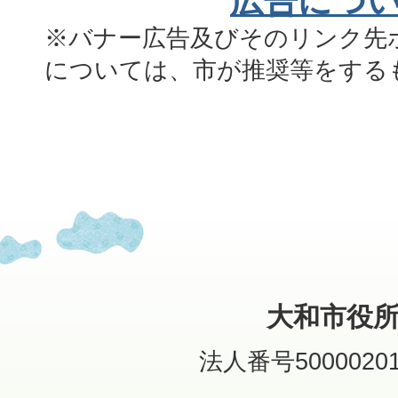
広告につ
※バナー広告及びそのリンク先
については、市が推奨等をする
大和市役
法人番号50000201