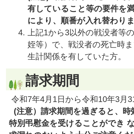
有していること等の要件を
により、順番が入れ替わり
上記1から3以外の戦没者等
姪等）で、戦没者の死亡時ま
生計関係を有していた方。
請求期間
令和7年4月1日から令和10年3月3
(注意）請求期間を過ぎると、時
特別弔慰金を受けることができ 