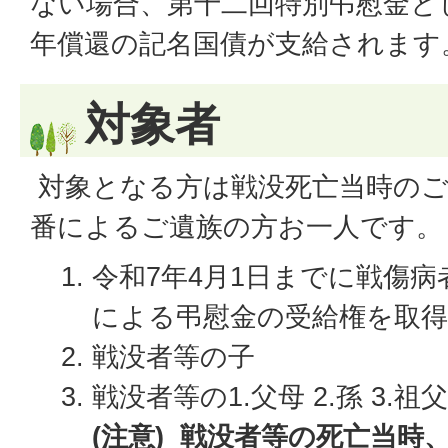
ない場合、第十二回特別弔慰金とし
年償還の記名国債が支給されます
対象者
対象となる方は戦没死亡当時のご
番によるご遺族の方お一人です。
令和7年4月1日までに戦傷
による弔慰金の受給権を取
戦没者等の子
戦没者等の1.父母 2.孫 3.祖
(注意) 戦没者等の死亡当時