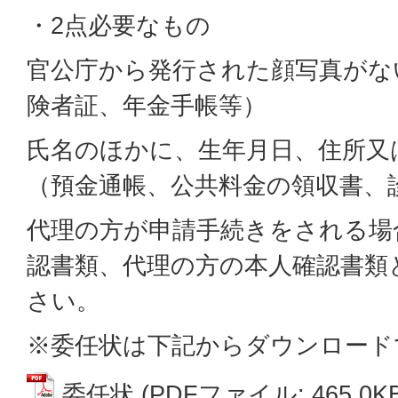
・2点必要なもの
官公庁から発行された顔写真がな
険者証、年金手帳等）
氏名のほかに、生年月日、住所又
（預金通帳、公共料金の領収書、
代理の方が申請手続きをされる場
認書類、代理の方の本人確認書類
さい。
※委任状は下記からダウンロード
委任状 (PDFファイル: 465.0KB