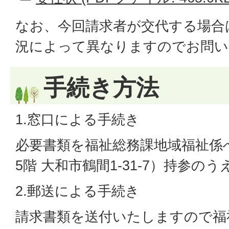
なお、今回請求者が交代する場合
況によって異なりますのでお問い
手続き方法
1.窓口による手続き
必要書類を福祉総務課地域福祉係
5階 大和市鶴間1-31-7）持参の
2.郵送による手続き
請求書類を送付いたしますので福