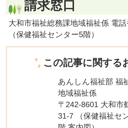
請求窓口
大和市福祉総務課地域福祉係 電話番号 0
（保健福祉センター5階）
この記事に関する
あんしん福祉部 福
地域福祉係
〒242-8601 大和市
31-7 （保健福祉セ
階
案内図
）