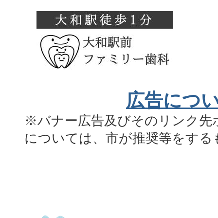
広告につ
※バナー広告及びそのリンク先
については、市が推奨等をする