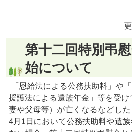
更
第十二回特別弔慰
始について
「恩給法による公務扶助料」や「
援護法による遺族年金」等を受け
妻や父母等）が亡くなるなどした
4月1日において公務扶助料や遺