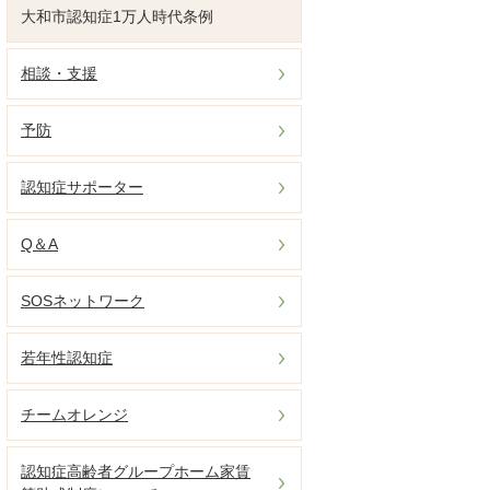
大和市認知症1万人時代条例
相談・支援
予防
認知症サポーター
Q＆A
SOSネットワーク
若年性認知症
チームオレンジ
認知症高齢者グループホーム家賃