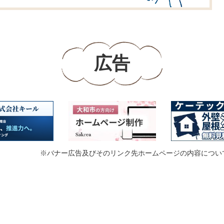
広告
※バナー広告及びそのリンク先ホームページの内容につい