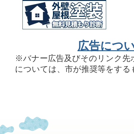
広告につ
※バナー広告及びそのリンク先
については、市が推奨等をする