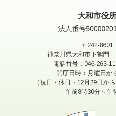
大和市役
法人番号50000201
〒242-8601
神奈川県大和市下鶴間一
電話番号：046-263-1
開庁日時：月曜日か
（祝日・休日・12月29日か
午前8時30分～午