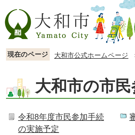
現在のページ
大和市公式ホームページ
大和市の市民
令和8年度市民参加手続
の実施予定