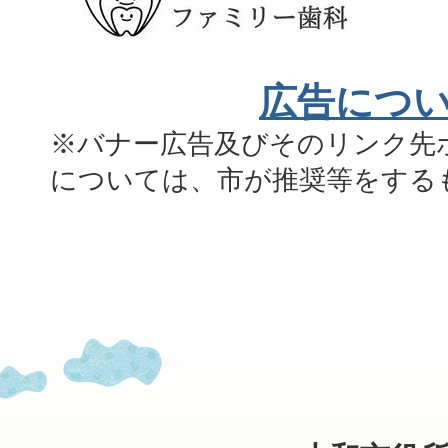
広告につ
※バナー広告及びそのリンク先
については、市が推奨等をする