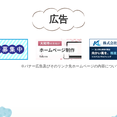
広告
※バナー広告及びそのリンク先ホームページの内容につい