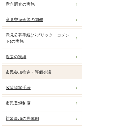
意向調査の実施
意見交換会等の開催
意見公募手続(パブリック・コメン
ト)の実施
過去の実績
市民参加推進・評価会議
政策提案手続
市民登録制度
対象事項の具体例