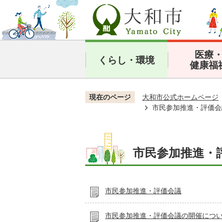
医療
くらし・環境
健康福
現在のページ
大和市公式ホームページ
市民参加推進・評価会
市民参加推進・
市民参加推進・評価会議
市民参加推進・評価会議の開催につ