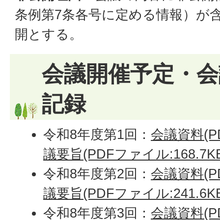
条例第7条各号に定める情報）が
開とする。
会議開催予定・会
記録
令和8年度第1回：
会議資料(PD
議要旨(PDFファイル:168.7KB
令和8年度第2回：
会議資料(PD
議要旨(PDFファイル:241.6KB
令和8年度第3回：
会議資料(PD