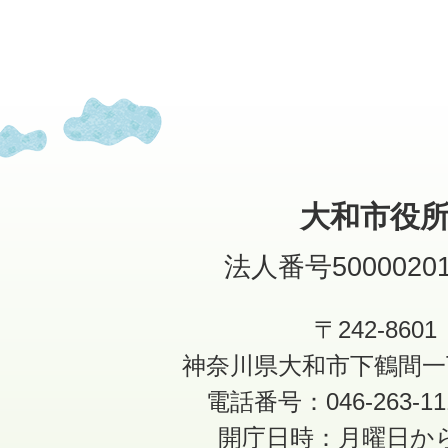
大和市役
法人番号50000201
〒242-8601
神奈川県大和市下鶴間一
電話番号：046-263-1
開庁日時：月曜日か