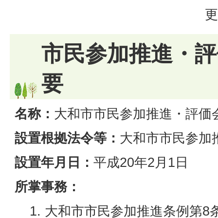
更
市民参加推進・評
要
名称：
大和市市民参加推進・評価
設置根拠法令等：
大和市市民参加
設置年月日：
平成20年2月1日
所掌事務：
大和市市民参加推進条例第8