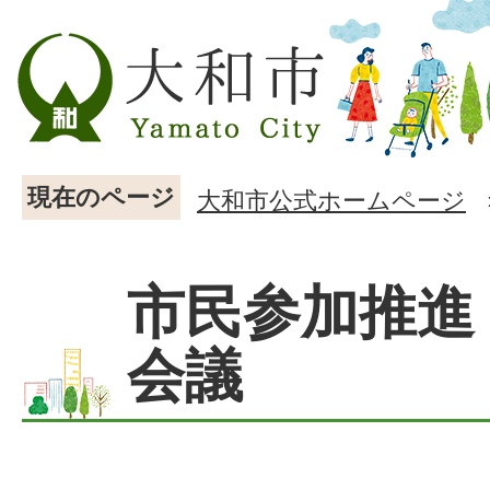
現在のページ
大和市公式ホームページ
市民参加推進
会議