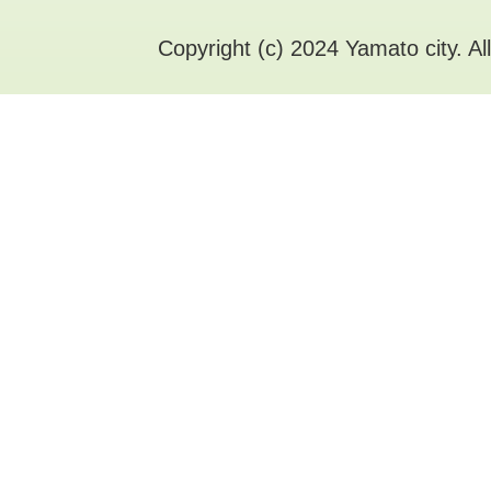
Copyright (c) 2024 Yamato city. Al