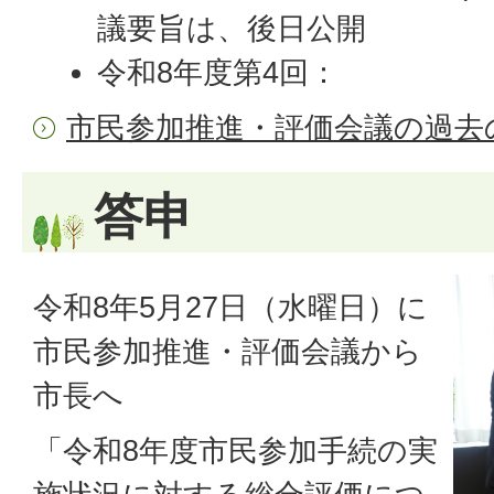
議要旨は、後日公開
令和8年度第4回：
市民参加推進・評価会議の過去
答申
令和8年5月27日（水曜日）に
市民参加推進・評価会議から
市長へ
「令和8年度市民参加手続の実