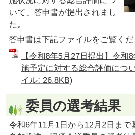
施状況に対する総合評価につ
いて」答申書が提出されまし
た。
答申書は下記ファイルをご覧くだ
【令和8年5月27日提出】令和
施予定に対する総合評価について
イル: 26.8KB)
委員の選考結果
令和6年11月1日から12月2日ま