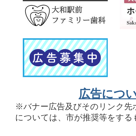
広告につ
※バナー広告及びそのリンク先
については、市が推奨等をする