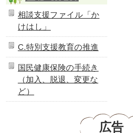
相談支援ファイル「か
けはし」
C.特別支援教育の推進
国民健康保険の手続き
（加入、脱退、変更な
ど）
広告