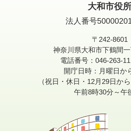
大和市役
法人番号50000201
〒242-8601
神奈川県大和市下鶴間一
電話番号：046-263-1
開庁日時：月曜日か
（祝日・休日・12月29日か
午前8時30分～午