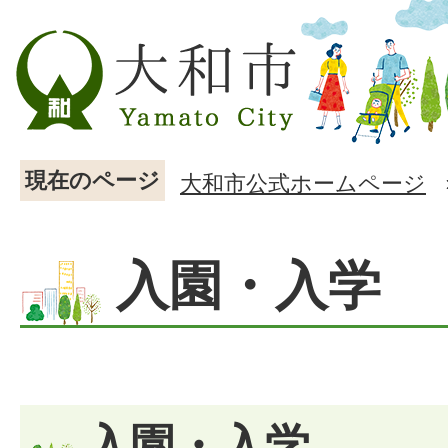
現在のページ
大和市公式ホームページ
入園・入学
入園・入学