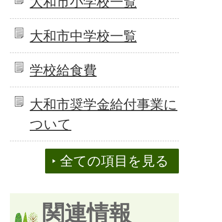
大和市小学校一覧
大和市中学校一覧
学校給食費
大和市奨学金給付事業に
ついて
全ての項目を見る
関連情報