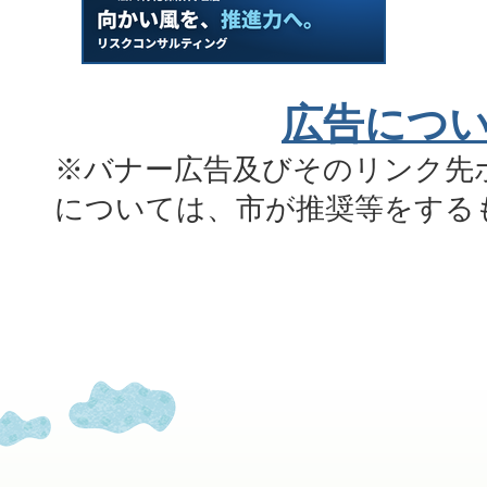
広告につ
※バナー広告及びそのリンク先
については、市が推奨等をする