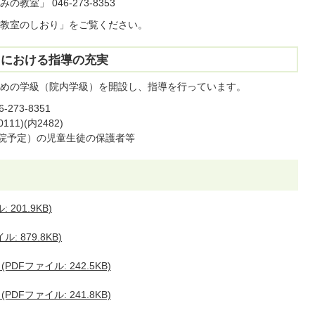
室」 046-273-8353
教室のしおり」をご覧ください。
）における指導の充実
めの学級（院内学級）を開設し、指導を行っています。
73-8351
11)(内2482)
入院予定）の児童生徒の保護者等
201.9KB)
 879.8KB)
Fファイル: 242.5KB)
Fファイル: 241.8KB)