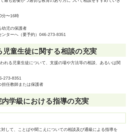
て最も必要かつ適切な教育のあり方について相談をすすめていき
0分〜16時
る幼児の保護者
ターへ（要予約）046-273-8351
る児童生徒に関する相談の充実
われる児童生徒について、支援の場や方法等の相談、あるいは関
273-8351
持つ担任教師または保護者
院内学級における指導の充実
に対して、ことばや聞こえについての相談及び通級による指導を