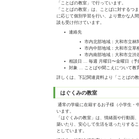
「ことばの教室」で行っています。
「ことばの教室」は、ことばに対するつま
に応じて個別学習を行い、より豊かな人間
談も受け付けています。
連絡先
市内北部地域：大和市立林間小学
市内中部地域：大和市立草柳小学
市内南部地域：大和市立渋谷小学
相談日 … 毎週 月曜日〜金曜日（
対象 … ことばや聞こえについて
詳しくは、下記関連資料より「ことばの教
はぐくみの教室
通常の学級に在籍するお子様（小学生・
います。
「はぐくみの教室」は、情緒面や行動面、
築いたり、安心して生活を送ったりするこ
としています。