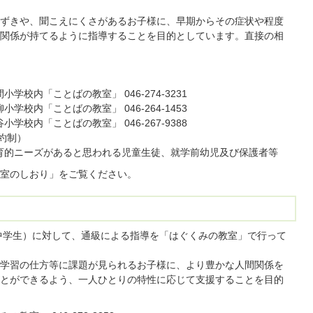
ずきや、聞こえにくさがあるお子様に、早期からその症状や程度
関係が持てるように指導することを目的としています。直接の相
校内「ことばの教室」 046-274-3231
校内「ことばの教室」 046-264-1453
校内「ことばの教室」 046-267-9388
予約制）
教育的ニーズがあると思われる児童生徒、就学前幼児及び保護者等
室のしおり」をご覧ください。
中学生）に対して、通級による指導を「はぐくみの教室」で行って
学習の仕方等に課題が見られるお子様に、より豊かな人間関係を
とができるよう、一人ひとりの特性に応じて支援することを目的