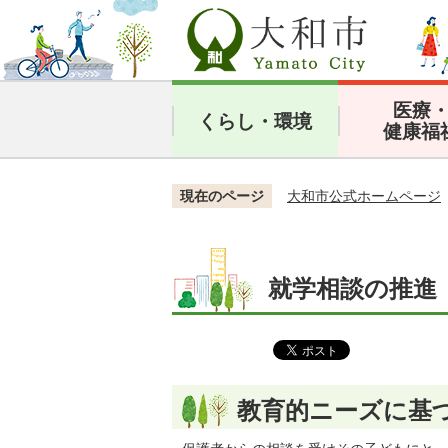
医療
くらし・環境
健康福
現在のページ
大和市公式ホームページ
就学相談の推進
教育的ニーズに基