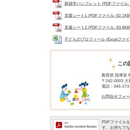
新就学パンフレット (PDFファイル: 19
支援シート1 (PDFファイル: 82.1KB
支援シート2 (PDFファイル: 83.8KB
子どものプロフィール (Excelファイル:
この
教育部 指導室
〒242-0003 
電話：046-273-
お問合せフォー
PDFファイルを閲
す。お持ちでない方