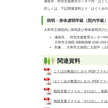
連絡先…特別支援教育センター内「はぐくみの教
詳しくは、下記関連資料より「はぐくみの
病弱・身体虚弱学級（院内学級
大和市立病院内に病弱及び身体虚弱児のた
連絡先 … 特別支援教育センター046-2
大和市立病院 4階南病棟 (046-260-01
対象 … 大和市立病院に入院中（
関連資料
ことばの教室のしおり (PDFファイル: 
はぐくみの教室のしおり (PDFファイル:
相談支援ファイル「かけはし」表紙 (PD
相談支援ファイル「かけはし」とは (PD