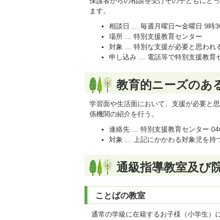
保護者からの相談を受けその子どもにとっ
ます。
相談日 … 毎週月曜日〜金曜日 9時3
場所 … 特別支援教育センター
対象 … 特別な支援が必要と思われ
申し込み … 電話等で特別支援教育セン
教育的ニーズのあ
学習面や生活面において、支援が必要と思
係機関の紹介を行う。
連絡先 … 特別支援教育センター 046-
対象 … 上記にかかわる対象児を
通級指導教室及び
ことばの教室
通常の学級に在籍するお子様（小学生）