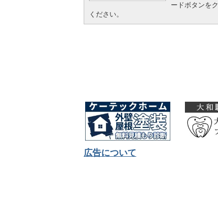
ードボタンを
ください。
広告について