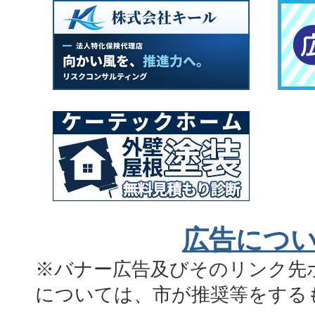
広告につ
※バナー広告及びそのリンク先
については、市が推奨等をする