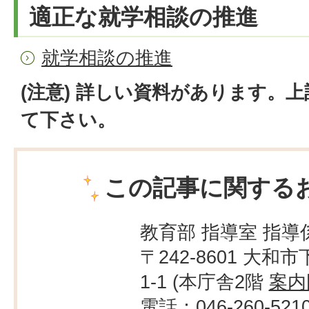
適正な就学相談の推進
就学相談の推進
(注意) 詳しい資料があります。
て下さい。
この記事に関する
教育部 指導室 指導
〒242-8601 大和市
1-1 (本庁舎2階
案内
電話：046-260-521