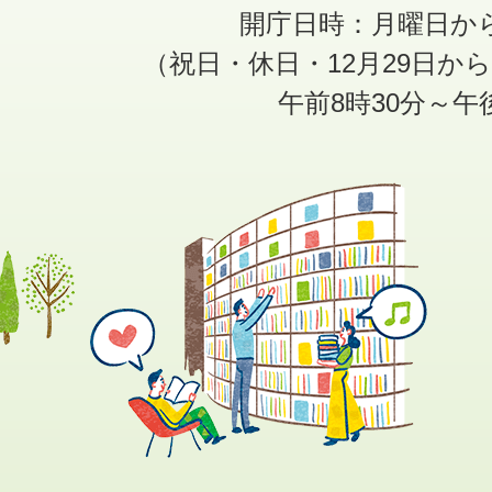
開庁日時：月曜日か
（祝日・休日・12月29日か
午前8時30分～午