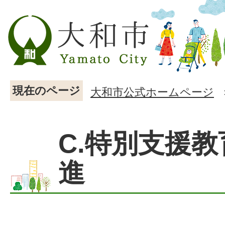
現在のページ
大和市公式ホームページ
C.特別支援
進