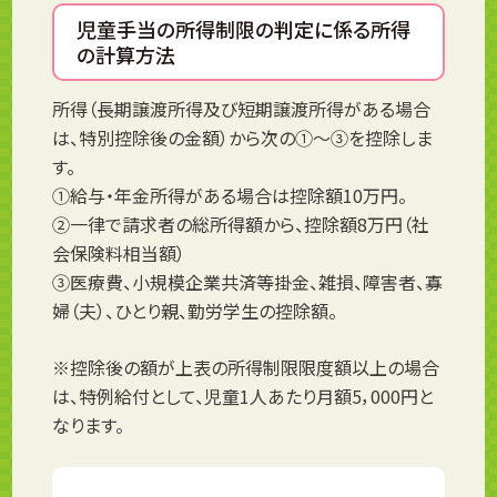
児童手当の所得制限の判定に係る所得
の計算方法
所得（長期譲渡所得及び短期譲渡所得がある場合
は、特別控除後の金額）から次の①～③を控除しま
す。
①給与・年金所得がある場合は控除額10万円。
②一律で請求者の総所得額から、控除額8万円（社
会保険料相当額）
③医療費、小規模企業共済等掛金、雑損、障害者、寡
婦（夫）、ひとり親、勤労学生の控除額。
※控除後の額が上表の所得制限限度額以上の場合
は、特例給付として、児童1人あたり月額5，000円と
なります。