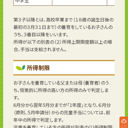
中学生
第３子以降とは、高校卒業まで（１８歳の誕生日後の
最初の３月３１日まで）の養育をしているお子さんの
うち、３番目以降をいいます。
所得が以下の別表の（２）所得上限限度額以上の場
合、手当は支給されません。
所得制限
お子さんを養育している父または母（養育者）のう
ち、恒常的に所得の高い方の所得のみで判定しま
す。
6月分から翌年5月分までが「1年度」となり、６月分
（原則、５月申請分）からの児童手当については、前
年中の所得で判定します。
児童を養育している方の所得が別表の(1)所得制限