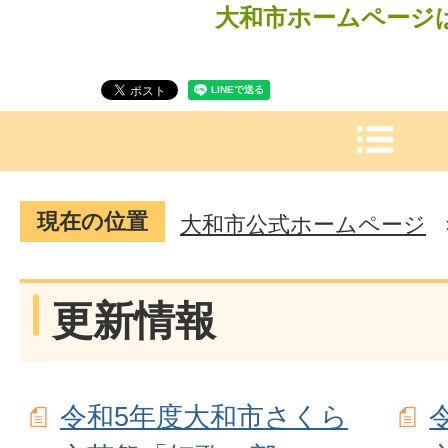
大和市ホームページ
現在の位置
大和市公式ホームページ
更新情報
令和5年度大和市さくら