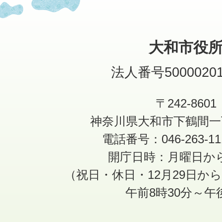
大和市役
法人番号50000201
〒242-8601
神奈川県大和市下鶴間一
電話番号：046-263-1
開庁日時：月曜日か
（祝日・休日・12月29日か
午前8時30分～午