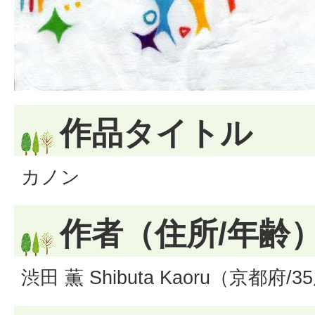
作品タイトル
カノン
作者（住所/年齢
渋田 薫 Shibuta Kaoru（京都府/3