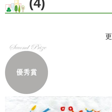
(4)
更