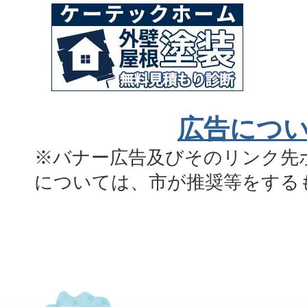
広告につ
※バナー広告及びそのリンク先
については、市が推奨等をする