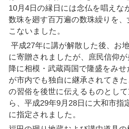
10月4日の縁日には念仏を唱えな
数珠を廻す百万遍の数珠繰りを、
こないました。
平成27年に講が解散した後、お
に寄贈されましたが、庶民信仰が
降に相模・武蔵両国で隆盛をみせ
が市内でも独自に継承されてきた
の習俗を後世に伝えるものとして
ら、平成29年9月28日に大和市
に指定されました。
福田の廻り地蔵および講中道具の