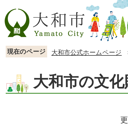
現在のページ
大和市公式ホームページ
大和市の文化
更