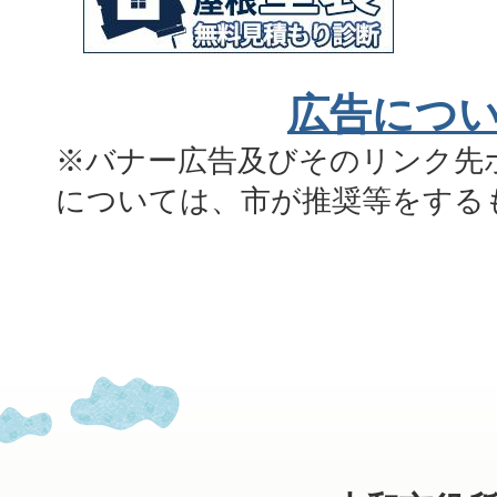
広告につ
※バナー広告及びそのリンク先
については、市が推奨等をする