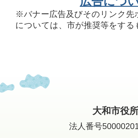
広告につ
※バナー広告及びそのリンク先
については、市が推奨等をする
大和市役
法人番号50000201