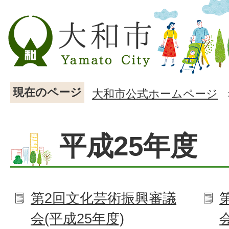
現在のページ
大和市公式ホームページ
平成25年度
第2回文化芸術振興審議
会(平成25年度)