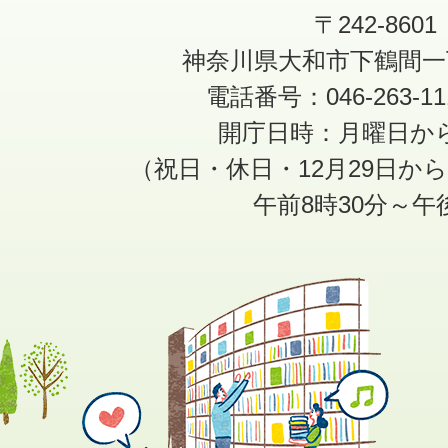
〒242-8601
神奈川県大和市下鶴間一
電話番号：046-263-1
開庁日時：月曜日か
（祝日・休日・12月29日か
午前8時30分～午