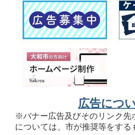
広告につ
※バナー広告及びそのリンク先
については、市が推奨等をする