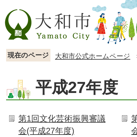
現在のページ
大和市公式ホームページ
平成27年度
第1回文化芸術振興審議
会(平成27年度)