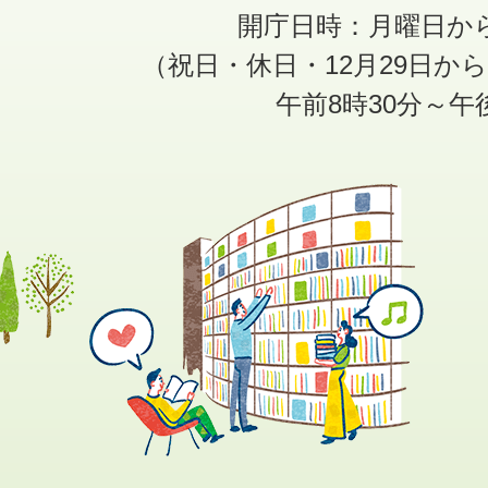
開庁日時：月曜日か
（祝日・休日・12月29日か
午前8時30分～午