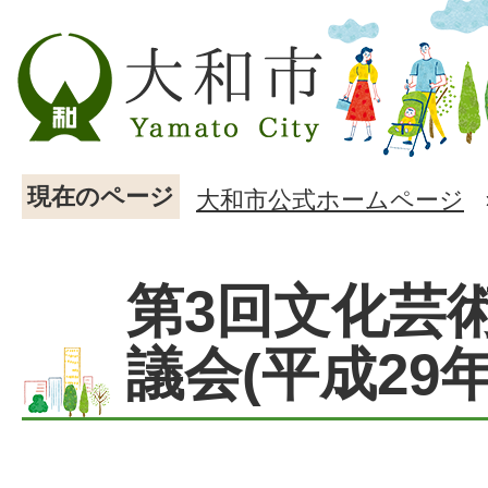
現在のページ
大和市公式ホームページ
第3回文化芸
議会(平成29年