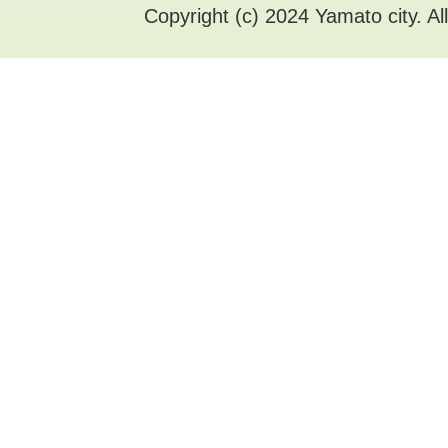
Copyright (c) 2024 Yamato city. Al