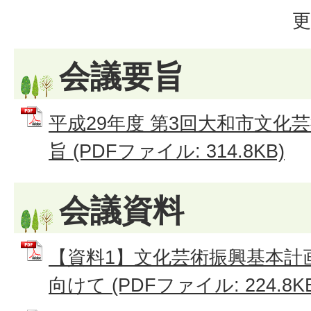
更
会議要旨
平成29年度 第3回大和市文化
旨 (PDFファイル: 314.8KB)
会議資料
【資料1】文化芸術振興基本計
向けて (PDFファイル: 224.8KB