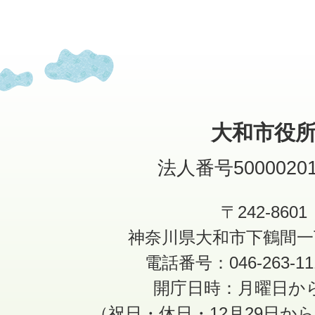
大和市役
法人番号50000201
〒242-8601
神奈川県大和市下鶴間一
電話番号：046-263-1
開庁日時：月曜日か
（祝日・休日・12月29日か