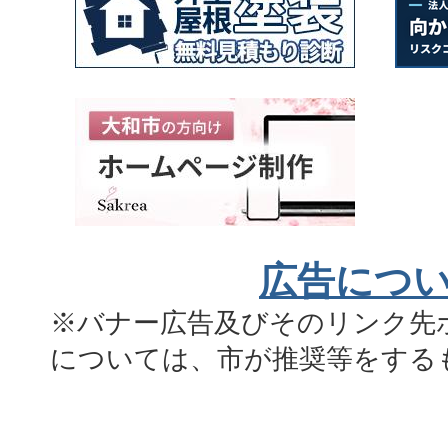
広告につ
※バナー広告及びそのリンク先
については、市が推奨等をする