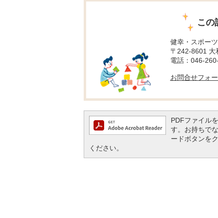
この
健幸・スポーツ
〒242-8601 
電話：046-260-
お問合せフォー
PDFファイルを閲
す。お持ちでない方
ードボタンを
ください。