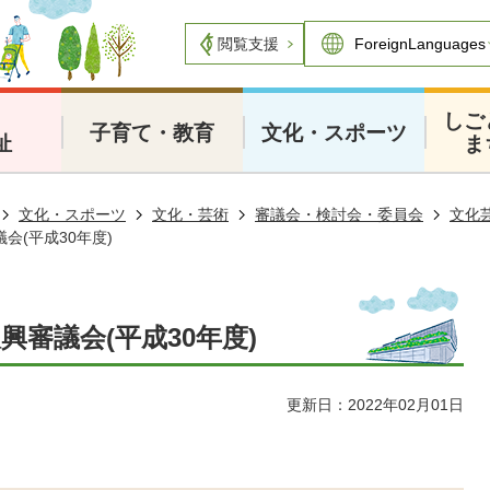
閲覧支援
・
しご
子育て・教育
文化・スポーツ
祉
ま
文化・スポーツ
文化・芸術
審議会・検討会・委員会
文化
会(平成30年度)
興審議会(平成30年度)
更新日：2022年02月01日