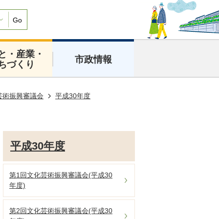
Go
と・産業・
市政情報
ちづくり
芸術振興審議会
平成30年度
平成30年度
第1回文化芸術振興審議会(平成30
年度)
第2回文化芸術振興審議会(平成30