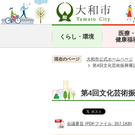
医療
くらし・環境
健康福
現在のページ
大和市公式ホームページ
第4回文化芸術振興審議
第4回文化芸術振
会議要旨 (PDFファイル: 357.1KB)