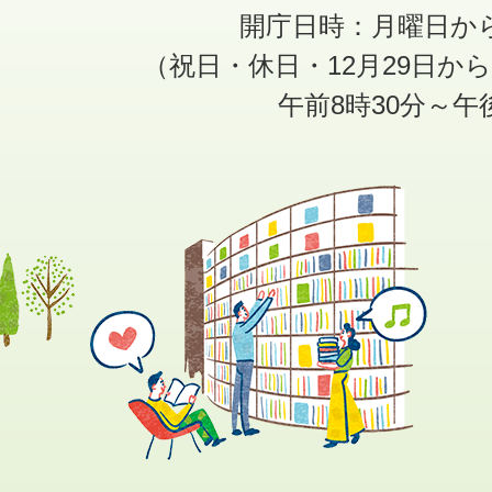
開庁日時：月曜日か
（祝日・休日・12月29日か
午前8時30分～午