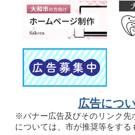
広告につ
※バナー広告及びそのリンク先
については、市が推奨等をする