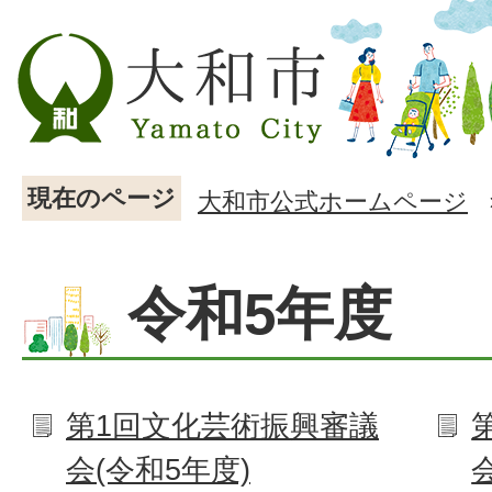
現在のページ
大和市公式ホームページ
令和5年度
第1回文化芸術振興審議
会(令和5年度)