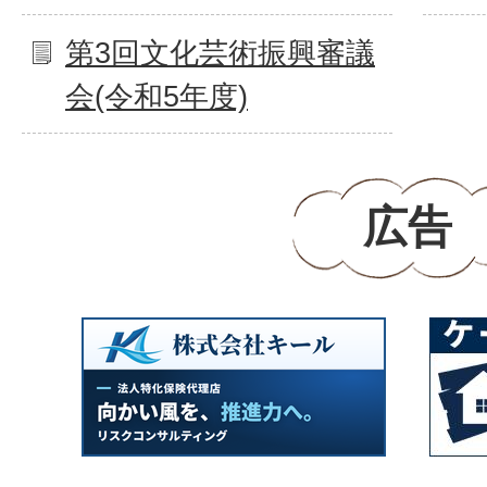
第3回文化芸術振興審議
会(令和5年度)
広告