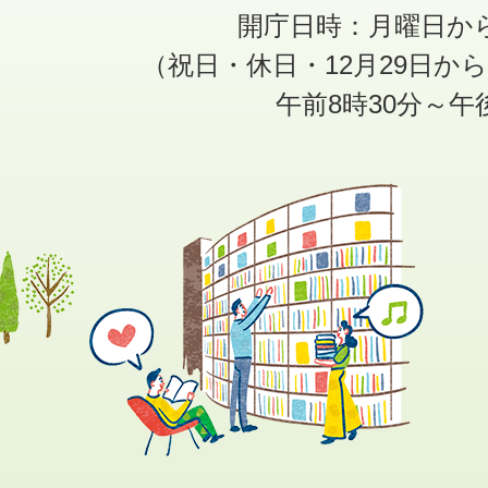
開庁日時：月曜日か
（祝日・休日・12月29日か
午前8時30分～午