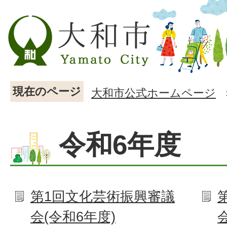
現在のページ
大和市公式ホームページ
令和6年度
第1回文化芸術振興審議
会(令和6年度)