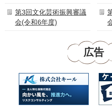
第3回文化芸術振興審議
会(令和6年度)
広告