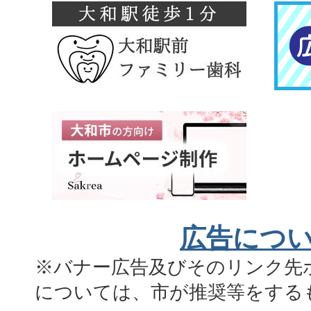
広告につ
※バナー広告及びそのリンク先
については、市が推奨等をする