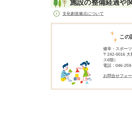
施設の整備経過や
文化創造拠点について
この
健幸・スポーツ
〒242-0016
ス6階）
電話：046-259-
お問合せフォー