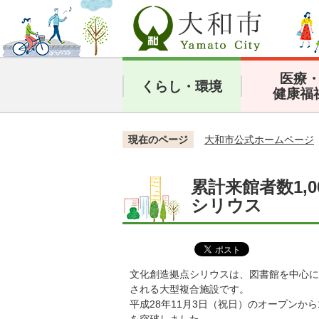
医療
くらし・環境
健康福
現在のページ
大和市公式ホームページ
累計来館者数1,
シリウス
文化創造拠点シリウスは、図書館を中心に
される大型複合施設です。
平成28年11月3日（祝日）のオープンから1