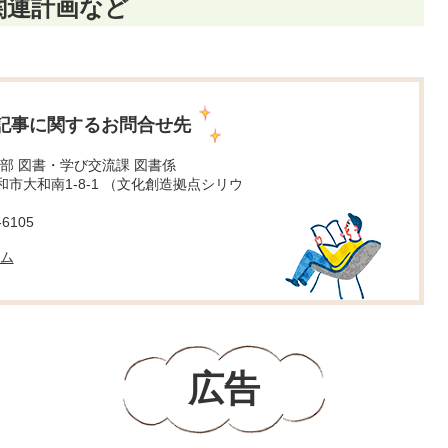
関連計画など
記事に関するお問合せ先
部 図書・学び交流課 図書係
 大和市大和南1-8-1 （文化創造拠点シリウ
6105
ム
広告