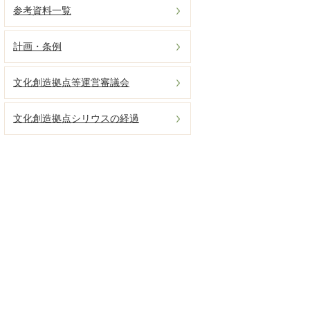
参考資料一覧
計画・条例
文化創造拠点等運営審議会
文化創造拠点シリウスの経過