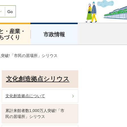
Go
と・産業・
市政情報
ちづくり
万人突破!「市民の居場所」シリウス
文化創造拠点シリウス
文化創造拠点について
累計来館者数1,000万人突破!「市
民の居場所」シリウス