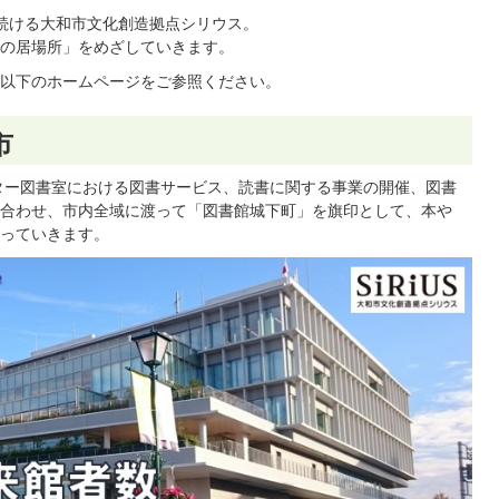
続ける大和市文化創造拠点シリウス。
の居場所」をめざしていきます。
以下のホームページをご参照ください。
市
ター図書室における図書サービス、読書に関する事業の開催、図書
合わせ、市内全域に渡って「図書館城下町」を旗印として、本や
っていきます。