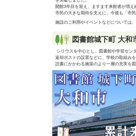
を突破しました。
開館3年目を迎え、ますます来館者が増え
市民の大きな期待を支えに、今後も「市民
施設のご利用やイベントなどについては、
図書館城下町 大和
シリウスを中心とし、図書館や学習セン
返却ポストの設置などに、学校の取組みを
読書にかかわる施策のより一層の充実を図