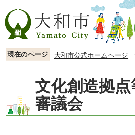
現在のページ
大和市公式ホームページ
文化創造拠点
審議会