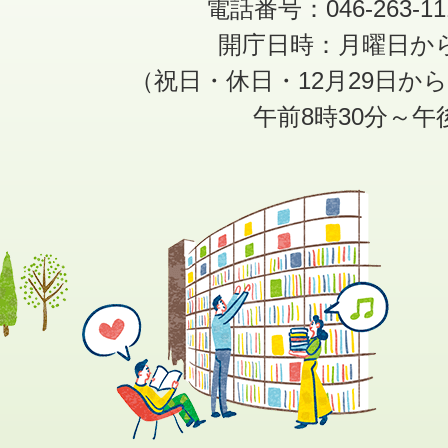
電話番号：046-263-1
開庁日時：月曜日か
（祝日・休日・12月29日か
午前8時30分～午