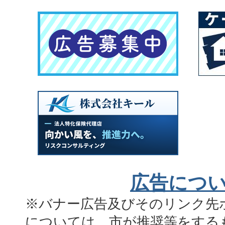
広告につ
※バナー広告及びそのリンク先
については、市が推奨等をする