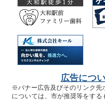
広告につ
※バナー広告及びそのリンク先
については、市が推奨等をする