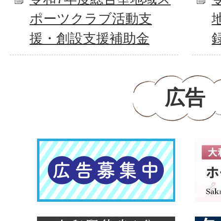
ポーツクラブ活動支
援・創設支援補助金
広告