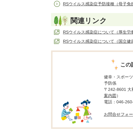
RSウイルス感染症予防接種（母子免
関連リンク
RSウイルス感染症について（厚生労働
RSウイルス感染症について（国立健
この
健幸・スポーツ
予防係
〒242-8601
案内図
）
電話：046-260-
お問合せフォー