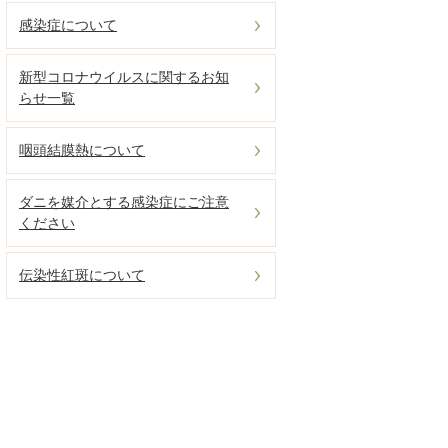
感染症について
新型コロナウイルスに関するお知
らせ一覧
咽頭結膜熱について
ダニを媒介とする感染症にご注意
ください
伝染性紅斑について