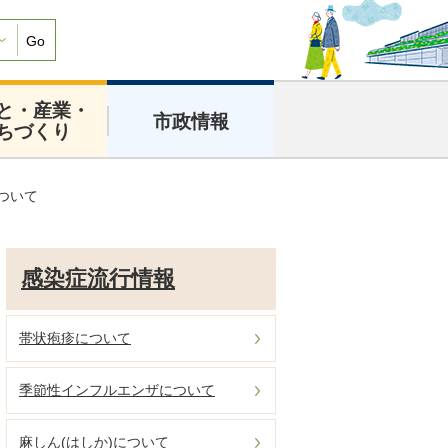
Go
と・産業・
市政情報
ちづくり
ついて
感染症流行情報
帯状疱疹について
季節性インフルエンザについて
麻しん(はしか)について