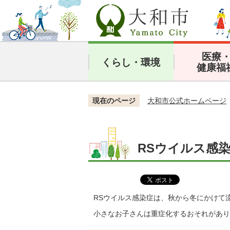
医療
くらし・環境
健康福
現在のページ
大和市公式ホームページ
RSウイルス感
RSウイルス感染症は、秋から冬にかけて
小さなお子さんは重症化するおそれがあり