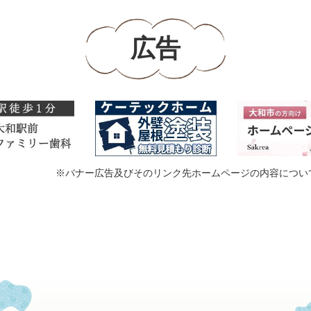
広告
※バナー広告及びそのリンク先ホームページの内容につい