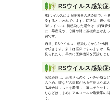
RSウイルス感染症
RSウイルスによる呼吸器の感染症で、生
染するといわれています。症状は、軽い風
RSウイルスに初感染した場合は、細気管
に、早産児や、心臓や肺に基礎疾患があっ
要です。
通常、RSウイルスに感染してから2〜8
が続きます。多くは軽症ですみますが、発
見られたら、早めに医療機関を受診しまし
RSウイルス感染症
感染経路は、患者さんのくしゃみや咳など
のため、咳などの症状がある年長児や成人
る場合はマスクを着用し、咳エチケットに
りなどはこまめにアルコールや塩素系の消
う。