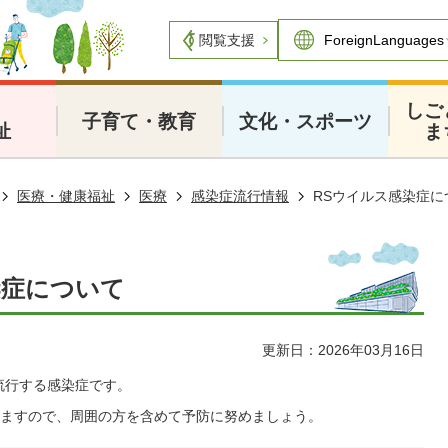
閲覧支援
・
しご
子育て・教育
文化・スポーツ
祉
ま
医療・健康福祉
医療
感染症流行情報
RSウイルス感染症に
染症について
更新日：2026年03月16日
流行する感染症です。
ますので、周囲の方を含めて予防に努めましょう。