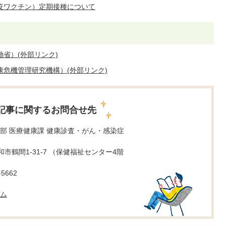
疫ワクチン）定期接種について
省）(外部リンク)
康危機管理研究機構）(外部リンク)
記事に関するお問合せ先
部 医療健康課 健康診査・がん・感染症
 大和市鶴間1-31-7 （保健福祉センター4階
5662
ム