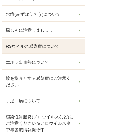
水痘(みずぼうそう)について
風しんに注意しましょう
RSウイルス感染症について
エボラ出血熱について
蚊を媒介とする感染症にご注意く
ださい
手足口病について
感染性胃腸炎(ノロウイルスなど)に
ご注意ください※ノロウイルス食
中毒警戒情報発令中！