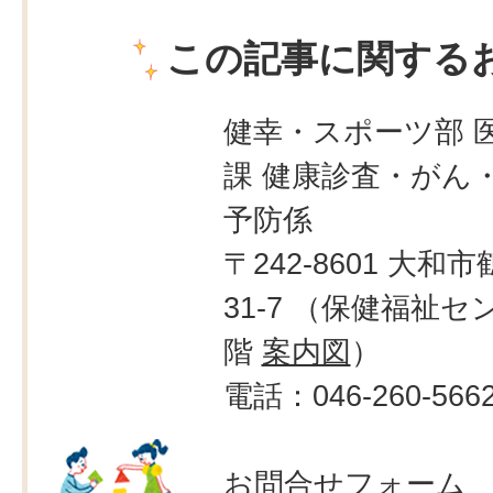
この記事に関する
健幸・スポーツ部 
課 健康診査・がん
予防係
〒242-8601 大和市
31-7 （保健福祉セ
階
案内図
）
電話：046-260-566
お問合せフォーム