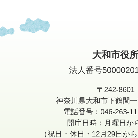
大和市役
法人番号50000201
〒242-8601
神奈川県大和市下鶴間一
電話番号：046-263-1
開庁日時：月曜日か
（祝日・休日・12月29日か