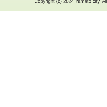
Copyright (c) 2024 Yamato city. Al