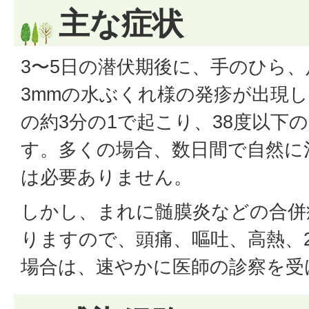
主な症状
3〜5日の潜伏期後に、手のひら、
3mmの水ぶくれ様の発疹が出現
の約3分の1で起こり、38度以下
す。多くの場合、数日間で自然に
は必要ありません。
しかし、まれに髄膜炎などの合併
りますので、頭痛、嘔吐、高熱、
場合は、速やかに医師の診察を受