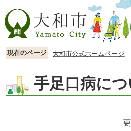
現在のページ
大和市公式ホームページ
手足口病につ
更