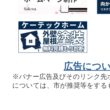
広告につ
※バナー広告及びそのリンク先
については、市が推奨等をする