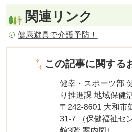
関連リンク
健康遊具で介護予防！
この記事に関する
健幸・スポーツ部 
り推進課 地域保健
〒242-8601 大和市
31-7 （保健福祉
館3階
案内図
）