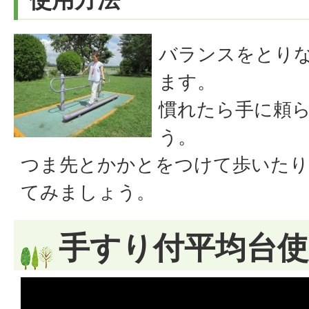
バランスをとり
ます。
慣れたら手に頼
う。
つま先とかかとをつけて歩いたり
てみましょう。
手すり付平均台使