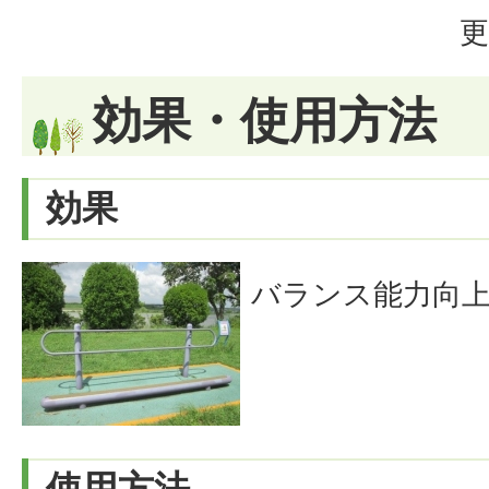
更
効果・使用方法
効果
バランス能力向上
使用方法