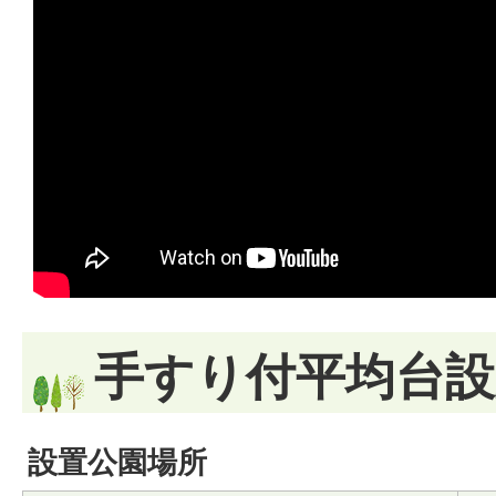
手すり付平均台設
設置公園場所