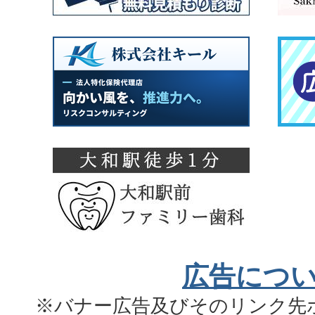
広告につ
※バナー広告及びそのリンク先