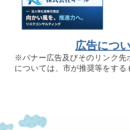
広告につ
※バナー広告及びそのリンク先
については、市が推奨等をする