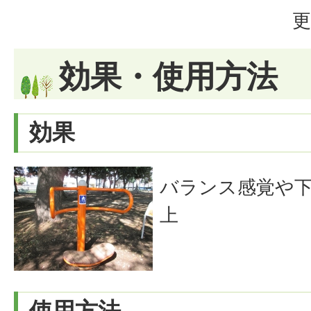
更
効果・使用方法
効果
バランス感覚や
上
使用方法