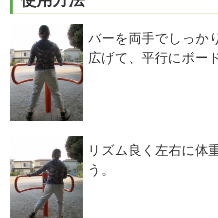
バーを両手でしっか
広げて、平行にボー
リズム良く左右に体
う。