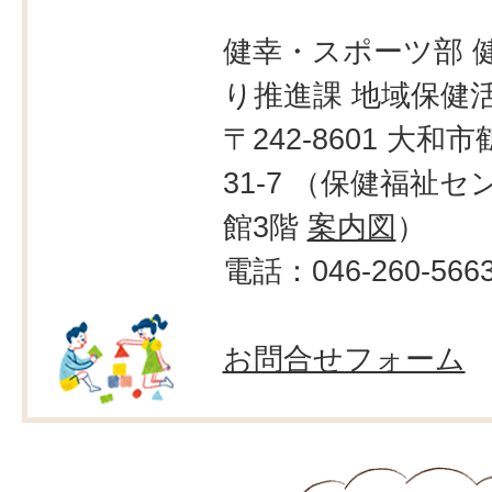
健幸・スポーツ部 
り推進課 地域保健
〒242-8601 大和市
31-7 （保健福祉
館3階
案内図
）
電話：046-260-566
お問合せフォーム