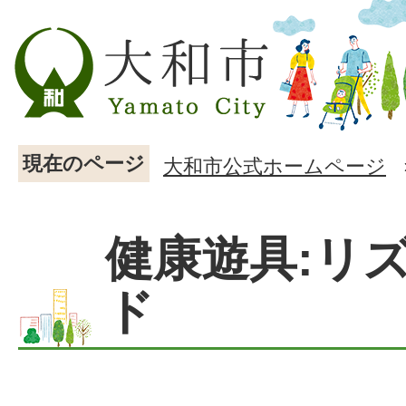
現在のページ
大和市公式ホームページ
健康遊具:リ
ド