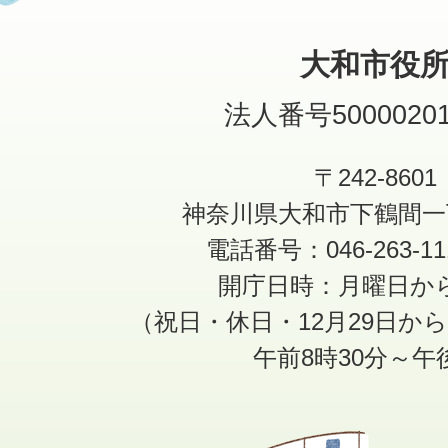
大和市役
法人番号50000201
〒242-8601
神奈川県大和市下鶴間一
電話番号：046-263-1
開庁日時：月曜日か
（祝日・休日・12月29日か
午前8時30分～午