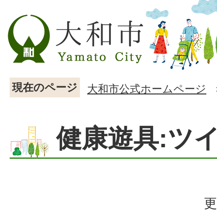
現在のページ
大和市公式ホームページ
健康遊具:ツ
更