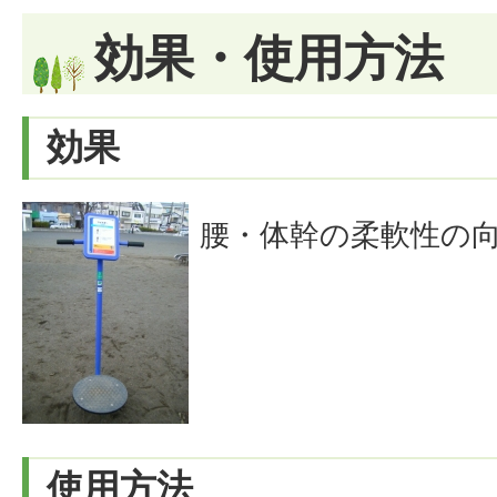
効果・使用方法
効果
腰・体幹の柔軟性の
使用方法