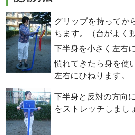
グリップを持ってか
ちます。（台がよく
下半身を小さく左右
慣れてきたら身を使
左右にひねります。
下半身と反対の方向
をストレッチしまし