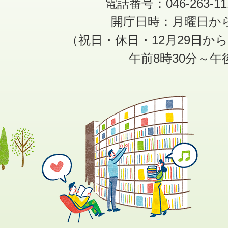
電話番号：046-263-1
開庁日時：月曜日か
（祝日・休日・12月29日か
午前8時30分～午