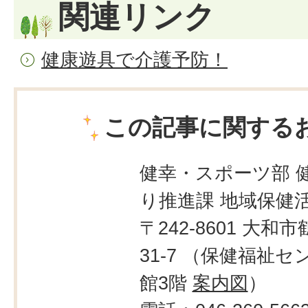
関連リンク
健康遊具で介護予防！
この記事に関する
健幸・スポーツ部 
り推進課 地域保健
〒242-8601 大和市
31-7 （保健福祉
館3階
案内図
）