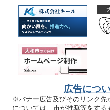
広告につ
※バナー広告及びそのリンク先
については、市が推奨等をする