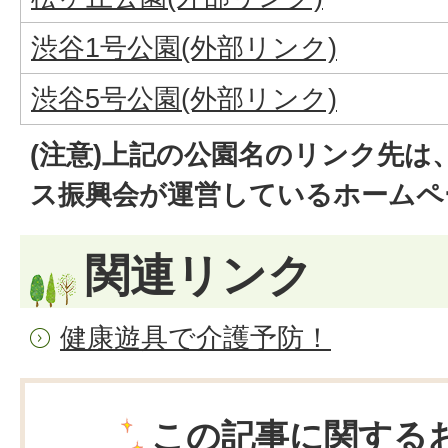
渋谷1号公園(外部リンク)
渋谷5号公園(外部リンク)
(注意)上記の公園名のリンク先は
ス振興会が運営しているホームペ
関連リンク
健康遊具で介護予防！
この記事に関する