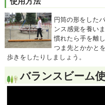
使用方法
円筒の形をした
ンス感覚を養い
慣れたら手を離
つま先とかかと
歩きをしたりしましょう。
バランスビーム