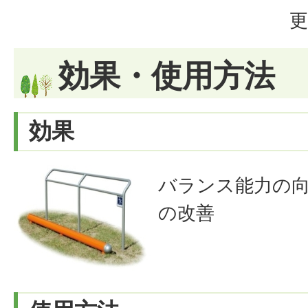
更
効果・使用方法
効果
バランス能力の
の改善