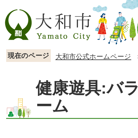
現在のページ
大和市公式ホームページ
健康遊具:バ
ーム