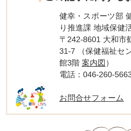
健幸・スポーツ部 
り推進課 地域保健
〒242-8601 大和市
31-7 （保健福祉
館3階
案内図
）
電話：046-260-566
お問合せフォーム