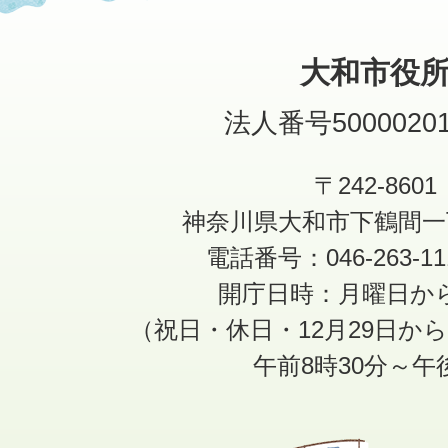
大和市役
法人番号50000201
〒242-8601
神奈川県大和市下鶴間一
電話番号：046-263-1
開庁日時：月曜日か
（祝日・休日・12月29日か
午前8時30分～午