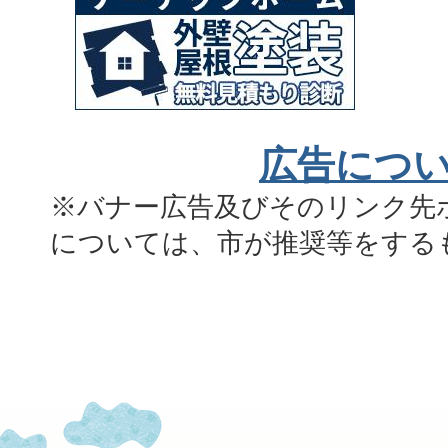
広告につ
※バナー広告及びそのリンク先
については、市が推奨等をする