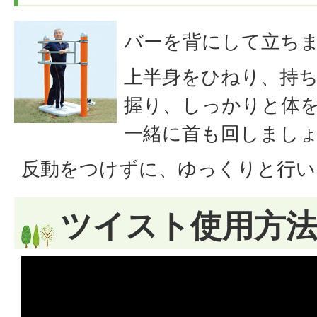
バーを背にして立ち
上半身をひねり、持
握り、しっかりと体
一緒に首も回しまし
反動をつけずに、ゆっくりと行い
ツイスト使用方