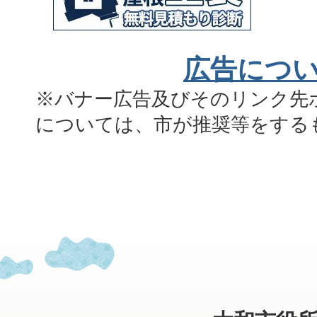
広告につ
※バナー広告及びそのリンク先
については、市が推奨等をする