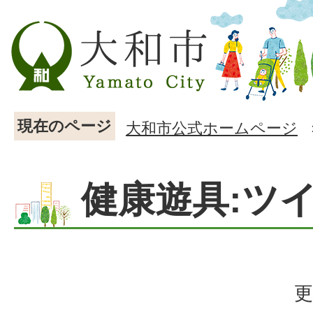
現在のページ
大和市公式ホームページ
健康遊具:ツ
更