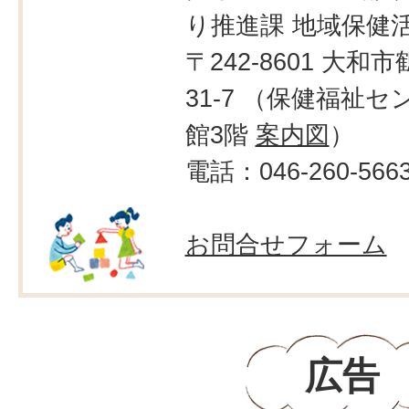
り推進課 地域保健
〒242-8601 大和市
31-7 （保健福祉
館3階
案内図
）
電話：046-260-566
お問合せフォーム
広告