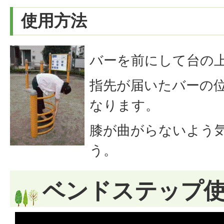
使用方法
バーを前にして台の
指先が届いたバーの
なります。
膝が曲がらないよう
う。
ベンドステップ