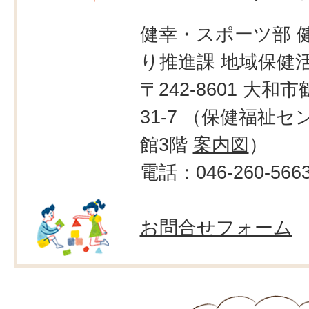
健幸・スポーツ部 
り推進課 地域保健
〒242-8601 大和市
31-7 （保健福祉
館3階
案内図
）
電話：046-260-566
お問合せフォーム