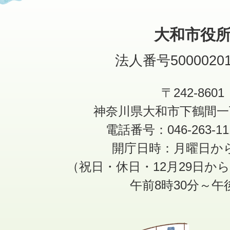
大和市役
法人番号50000201
〒242-8601
神奈川県大和市下鶴間一
電話番号：046-263-1
開庁日時：月曜日か
（祝日・休日・12月29日か
午前8時30分～午