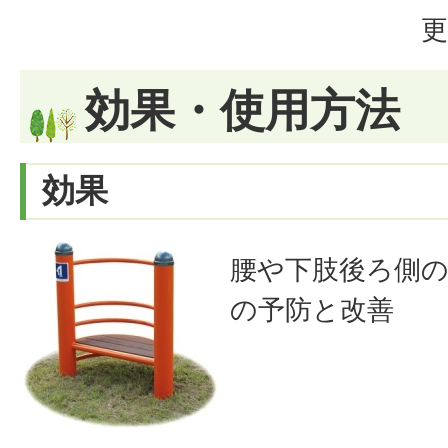
更
効果・使用方法
効果
腰や下肢後ろ側の
の予防と改善