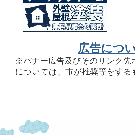
広告につ
※バナー広告及びそのリンク先
については、市が推奨等をする