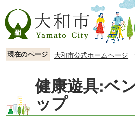
現在のページ
大和市公式ホームページ
健康遊具:ベ
ップ