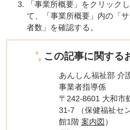
「事業所概要」をクリック
て、「事業所概要」内の「サ
者数」を確認する。
この記事に関する
あんしん福祉部 介
事業者指導係
〒242-8601 大和市
31-7 （保健福祉
館1階
案内図
）