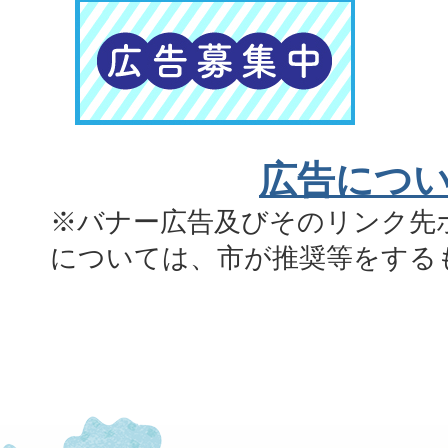
広告につ
※バナー広告及びそのリンク先
については、市が推奨等をする