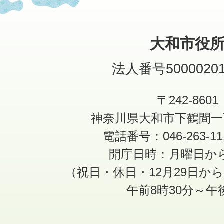
大和市役
法人番号50000201
〒242-8601
神奈川県大和市下鶴間一
電話番号：046-263-1
開庁日時：月曜日か
（祝日・休日・12月29日か
午前8時30分～午