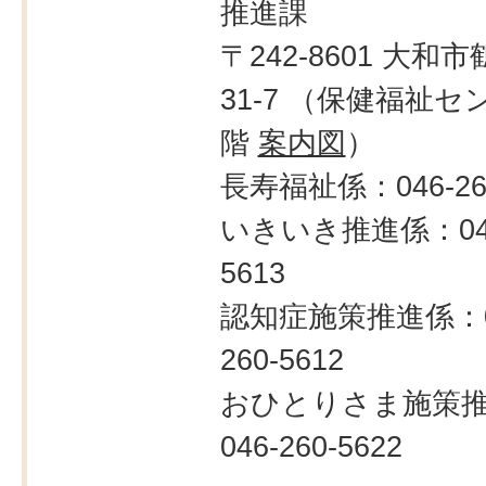
推進課
〒242-8601 大和市
31-7 （保健福祉セ
階
案内図
）
長寿福祉係：046-260
いきいき推進係：046
5613
認知症施策推進係：0
260-5612
おひとりさま施策
046-260-5622