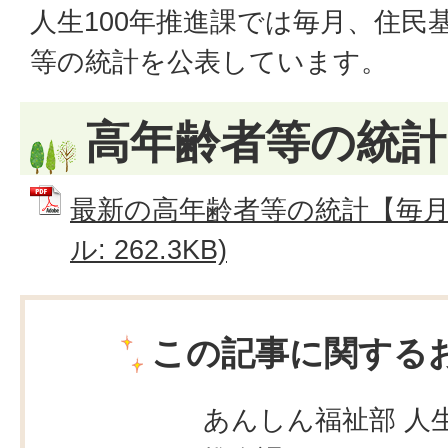
人生100年推進課では毎月、住民
等の統計を公表しています。
高年齢者等の統計
最新の高年齢者等の統計【毎月更
ル: 262.3KB)
この記事に関する
あんしん福祉部 人生