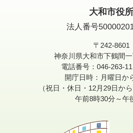
大和市役
法人番号50000201
〒242-8601
神奈川県大和市下鶴間一
電話番号：046-263-1
開庁日時：月曜日か
（祝日・休日・12月29日か
午前8時30分～午