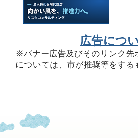
広告につ
※バナー広告及びそのリンク先
については、市が推奨等をする