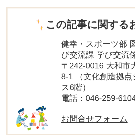
この記事に関する
健幸・スポーツ部 
び交流課 学び交流
〒242-0016 大和市
8-1 （文化創造拠
ス6階）
電話：046-259-610
お問合せフォーム