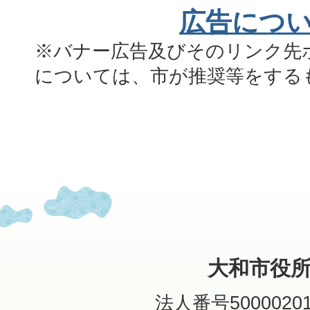
広告につ
※バナー広告及びそのリンク先
については、市が推奨等をする
大和市役
法人番号50000201