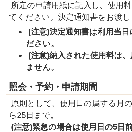
所定の申請用紙に記入し、使用料
てください。決定通知書をお渡し
(注意)決定通知書は利用当
ださい。
(注意)納入された使用料は
ません。
照会・予約・申請期間
原則として、使用日の属する月の
ら25日まで。
(注意)緊急の場合は使用日の5日