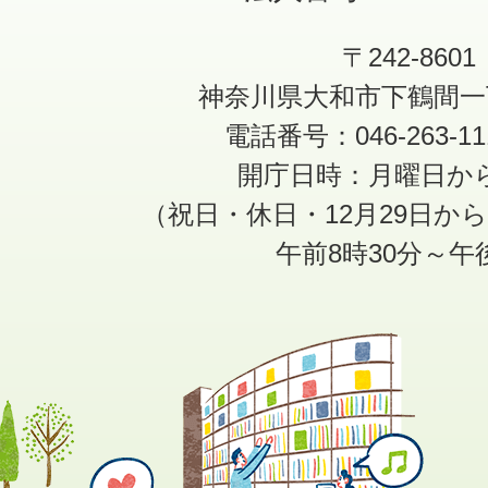
〒242-8601
神奈川県大和市下鶴間一
電話番号：046-263-1
開庁日時：月曜日か
（祝日・休日・12月29日か
午前8時30分～午